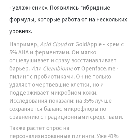
- увлажнение». Появились гибридные
формулы, которые работают на нескольких
уровнях.
Например,
Acid Cloud
от GoldApple - крем с
5% AHA и ферментами. Он мягко
отшелушивает и сразу восстанавливает
барьер. Или
Cleanbiome
от Openface.me -
пилинг с пробиотиками. Он не только
удаляет омертвевшие клетки, но и
поддерживает микробиом кожи.
Исследования показали: на 35% лучше
сохраняется баланс микрофлоры по
сравнению с традиционными средствами.
Также растет спрос на
персонализированные пилинги. Уже 41%