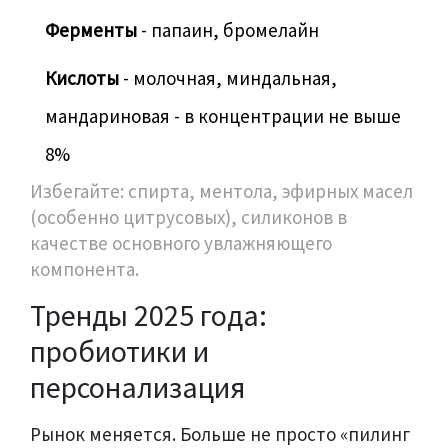
Ферменты
- папаин, бромелайн
Кислоты
- молочная, миндальная,
мандариновая - в концентрации не выше
8%
Избегайте: спирта, ментола, эфирных масел
(особенно цитрусовых), силиконов в
качестве основного увлажняющего
компонента.
Тренды 2025 года:
пробиотики и
персонализация
Рынок меняется. Больше не просто «пилинг