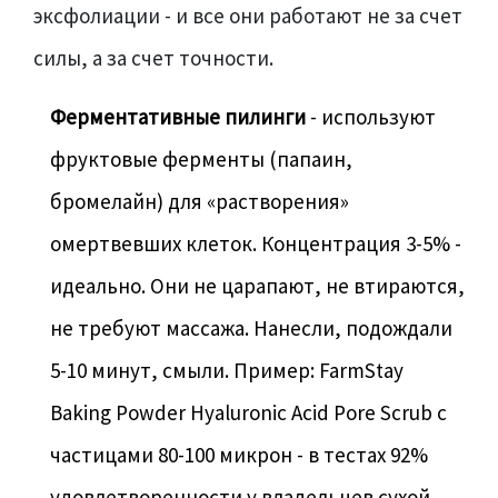
эксфолиации - и все они работают не за счет
силы, а за счет точности.
Ферментативные пилинги
- используют
фруктовые ферменты (папаин,
бромелайн) для «растворения»
омертвевших клеток. Концентрация 3-5% -
идеально. Они не царапают, не втираются,
не требуют массажа. Нанесли, подождали
5-10 минут, смыли. Пример: FarmStay
Baking Powder Hyaluronic Acid Pore Scrub с
частицами 80-100 микрон - в тестах 92%
удовлетворенности у владельцев сухой