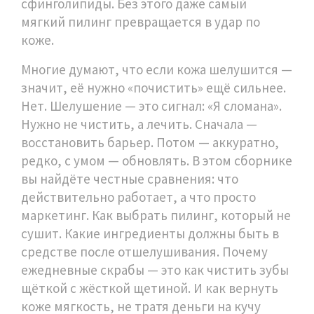
сфинголипиды. Без этого даже самый
мягкий пилинг превращается в удар по
коже.
Многие думают, что если кожа шелушится —
значит, её нужно «почистить» ещё сильнее.
Нет. Шелушение — это сигнал: «Я сломана».
Нужно не чистить, а лечить. Сначала —
восстановить барьер. Потом — аккуратно,
редко, с умом — обновлять. В этом сборнике
вы найдёте честные сравнения: что
действительно работает, а что просто
маркетинг. Как выбрать пилинг, который не
сушит. Какие ингредиенты должны быть в
средстве после отшелушивания. Почему
ежедневные скрабы — это как чистить зубы
щёткой с жёсткой щетиной. И как вернуть
коже мягкость, не тратя деньги на кучу