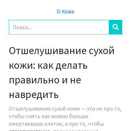
О Коже
Отшелушивание сухой
кожи: как делать
правильно и не
навредить
Отшелушивание сухой кожи — это не про то,
чтобы снять как можно больше
омертвевших клеток, а про то, чтобы