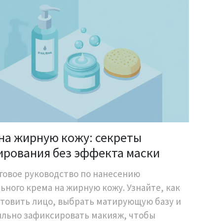
 на жирную кожу: секреты
ирования без эффекта маски
овое руководство по нанесению
ьного крема на жирную кожу. Узнайте, как
товить лицо, выбрать матирующую базу и
ильно зафиксировать макияж, чтобы