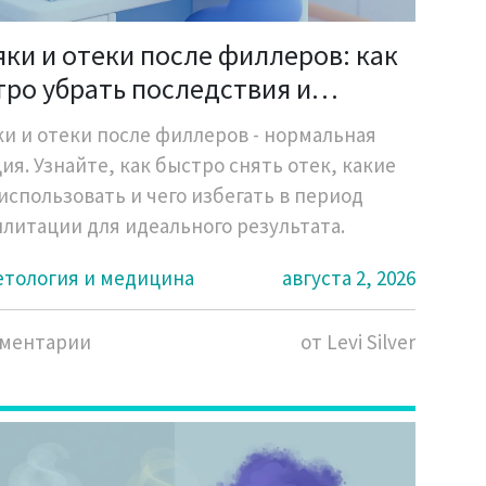
ки и отеки после филлеров: как
тро убрать последствия и
ежать ошибок
и и отеки после филлеров - нормальная
ия. Узнайте, как быстро снять отек, какие
использовать и чего избегать в период
литации для идеального результата.
етология и медицина
августа 2, 2026
мментарии
от Levi Silver