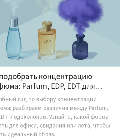
 подобрать концентрацию
юма: Parfum, EDP, EDT для
аза
обный гид по выбору концентрации
ма: разбираем различия между Parfum,
EDT и одеколоном. Узнайте, какой формат
ть для офиса, свидания или лета, чтобы
ть идеальный образ.