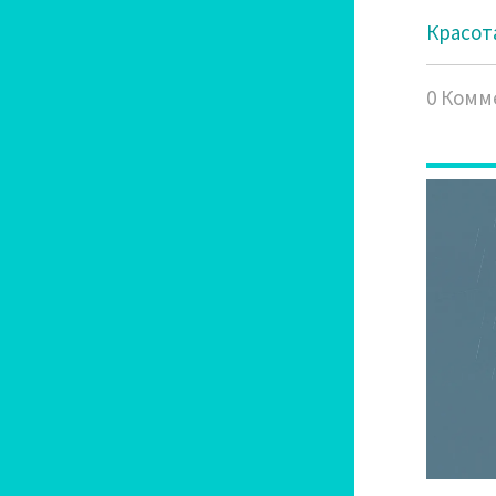
Красота
0 Комм