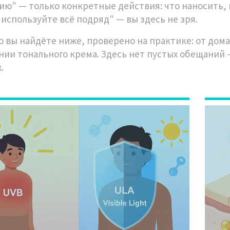
ию" — только конкретные действия: что наносить, к
"используйте всё подряд" — вы здесь не зря.
то вы найдёте ниже, проверено на практике: от дом
нии тонального крема. Здесь нет пустых обещаний —
.