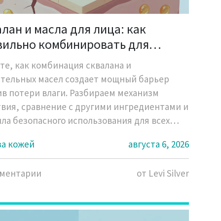
лан и масла для лица: как
вильно комбинировать для
бокого увлажнения
те, как комбинация сквалана и
тельных масел создает мощный барьер
в потери влаги. Разбираем механизм
вия, сравнение с другими ингредиентами и
ла безопасного использования для всех
 кожи.
за кожей
августа 6, 2026
мментарии
от Levi Silver