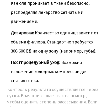
Канюля проникает в ткани безопасно,
распределяя лекарство сетчатыми
движениями.
Дозировка:
Количество единиц зависит от
объема филлера. Стандартно требуется
300-600 ЕД на одну зону (например, губы).
Постпроцедурный уход:
Возможно
наложение холодных компрессов для
снятия отека.
Контроль результата осуществляется через
сутки. Врач приглашает вас на осмотр,
чтобы оценить степень рассасывания. Если