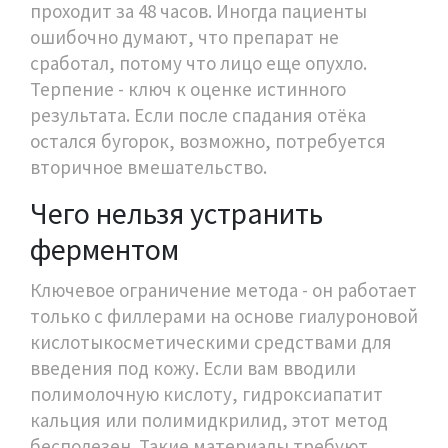
проходит за 48 часов. Иногда пациенты
ошибочно думают, что препарат не
сработал, потому что лицо еще опухло.
Терпение - ключ к оценке истинного
результата. Если после спадания отёка
остался бугорок, возможно, потребуется
вторичное вмешательство.
Чего нельзя устранить
ферментом
Ключевое ограничение метода - он работает
только с
филлерами на основе гиалуроновой
кислоты
косметическими средствами для
введения под кожу
. Если вам вводили
полимолочную кислоту, гидроксиапатит
кальция или полимидкрилид, этот метод
бесполезен. Такие материалы требуют