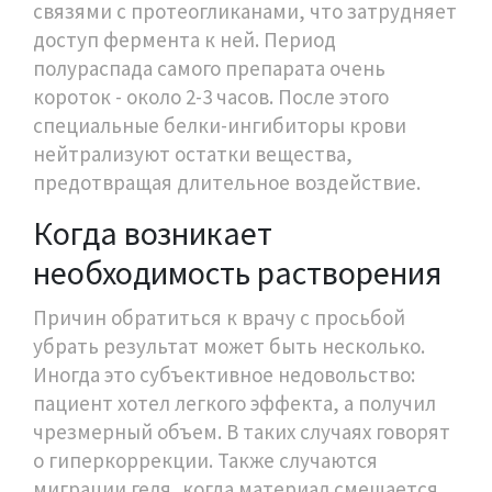
связями с протеогликанами, что затрудняет
доступ фермента к ней. Период
полураспада самого препарата очень
короток - около 2-3 часов. После этого
специальные белки-ингибиторы крови
нейтрализуют остатки вещества,
предотвращая длительное воздействие.
Когда возникает
необходимость растворения
Причин обратиться к врачу с просьбой
убрать результат может быть несколько.
Иногда это субъективное недовольство:
пациент хотел легкого эффекта, а получил
чрезмерный объем. В таких случаях говорят
о гиперкоррекции. Также случаются
миграции геля, когда материал смещается