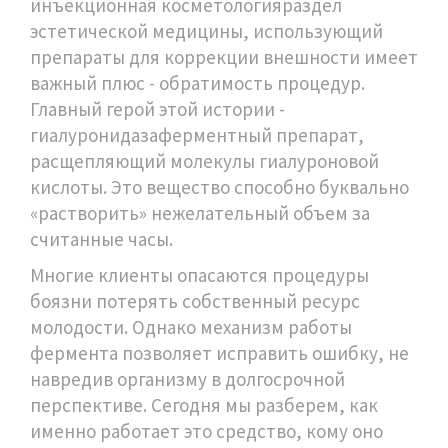
инъекционная косметология
раздел
эстетической медицины, использующий
препараты для коррекции внешности
имеет
важный плюс - обратимость процедур.
Главный герой этой истории -
гиалуронидаза
ферментный препарат,
расщепляющий молекулы гиалуроновой
кислоты
. Это вещество способно буквально
«растворить» нежелательный объем за
считанные часы.
Многие клиенты опасаются процедуры
боязни потерять собственный ресурс
молодости. Однако механизм работы
фермента позволяет исправить ошибку, не
навредив организму в долгосрочной
перспективе. Сегодня мы разберем, как
именно работает это средство, кому оно