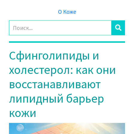
О Коже
Сфинголипиды и
холестерол: как они
восстанавливают
липидный барьер
кожи