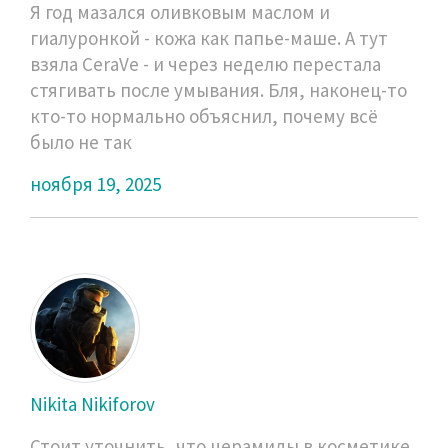
Я год мазался оливковым маслом и
гиалуронкой - кожа как папье-маше. А тут
взяла CeraVe - и через неделю перестала
стягивать после умывания. Бля, наконец-то
кто-то нормально объяснил, почему всё
было не так
ноября 19, 2025
Nikita Nikiforov
Стоит уточнить, что церамиды в косметике