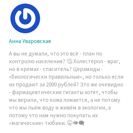
Анна Уваровская
А вы не думали, что это всё - план по
контролю населения? 🤔 Холестерол - враг,
но в кремах - спаситель? Церамиды -
«биологически правильные», но только если
их продают за 2000 рублей? Это же очевидно
- фармацевтические гиганты хотят, чтобы
мы верили, что кожа ломается, а не потому
что мы пьём воду и живём в экологии, а
потому что нам нужно покупать их
«магические» тюбики. 🤫👁️‍🗨️