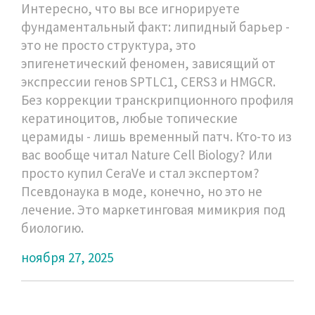
Интересно, что вы все игнорируете
фундаментальный факт: липидный барьер -
это не просто структура, это
эпигенетический феномен, зависящий от
экспрессии генов SPTLC1, CERS3 и HMGCR.
Без коррекции транскрипционного профиля
кератиноцитов, любые топические
церамиды - лишь временный патч. Кто-то из
вас вообще читал Nature Cell Biology? Или
просто купил CeraVe и стал экспертом?
Псевдонаука в моде, конечно, но это не
лечение. Это маркетинговая мимикрия под
биологию.
ноября 27, 2025