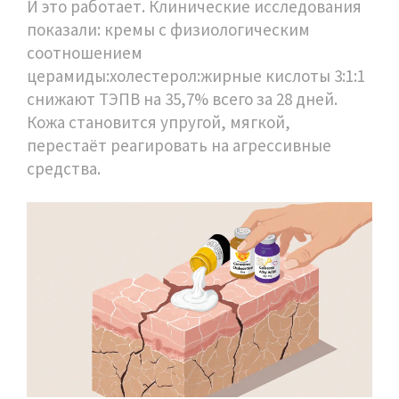
И это работает. Клинические исследования
показали: кремы с физиологическим
соотношением
церамиды:холестерол:жирные кислоты 3:1:1
снижают ТЭПВ на 35,7% всего за 28 дней.
Кожа становится упругой, мягкой,
перестаёт реагировать на агрессивные
средства.