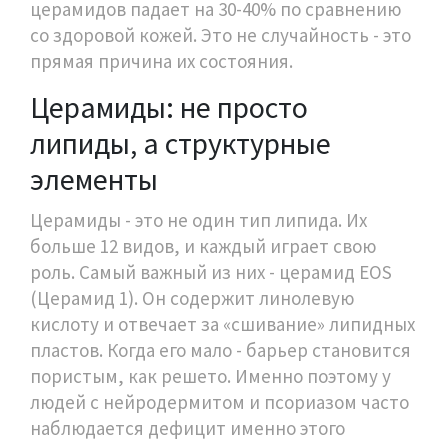
церамидов падает на 30-40% по сравнению
со здоровой кожей. Это не случайность - это
прямая причина их состояния.
Церамиды: не просто
липиды, а структурные
элементы
Церамиды - это не один тип липида. Их
больше 12 видов, и каждый играет свою
роль. Самый важный из них - церамид EOS
(Церамид 1). Он содержит линолевую
кислоту и отвечает за «сшивание» липидных
пластов. Когда его мало - барьер становится
пористым, как решето. Именно поэтому у
людей с нейродермитом и псориазом часто
наблюдается дефицит именно этого