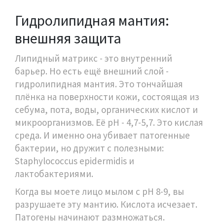
Гидролипидная мантия:
внешняя защита
Липидный матрикс - это внутренний
барьер. Но есть ещё внешний слой -
гидролипидная мантия. Это тончайшая
плёнка на поверхности кожи, состоящая из
себума, пота, воды, органических кислот и
микроорганизмов. Её pH - 4,7-5,7. Это кислая
среда. И именно она убивает патогенные
бактерии, но дружит с полезными:
Staphylococcus epidermidis и
лактобактериями.
Когда вы моете лицо мылом с pH 8-9, вы
разрушаете эту мантию. Кислота исчезает.
Патогены начинают размножаться.