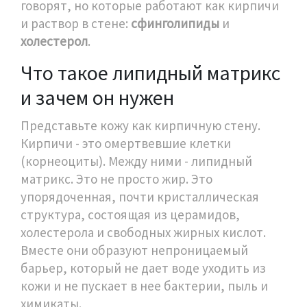
говорят, но которые работают как кирпичи
и раствор в стене:
сфинголипиды
и
холестерол
.
Что такое липидный матрикс
и зачем он нужен
Представьте кожу как кирпичную стену.
Кирпичи - это омертвевшие клетки
(корнеоциты). Между ними - липидный
матрикс. Это не просто жир. Это
упорядоченная, почти кристаллическая
структура, состоящая из церамидов,
холестерола и свободных жирных кислот.
Вместе они образуют непроницаемый
барьер, который не дает воде уходить из
кожи и не пускает в нее бактерии, пыль и
химикаты.