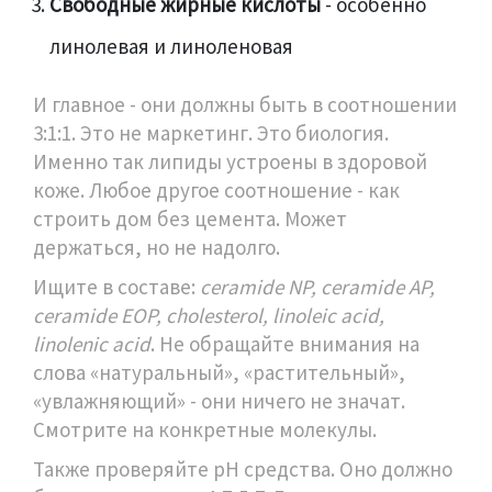
Свободные жирные кислоты
- особенно
линолевая и линоленовая
И главное - они должны быть в соотношении
3:1:1. Это не маркетинг. Это биология.
Именно так липиды устроены в здоровой
коже. Любое другое соотношение - как
строить дом без цемента. Может
держаться, но не надолго.
Ищите в составе:
ceramide NP, ceramide AP,
ceramide EOP, cholesterol, linoleic acid,
linolenic acid
. Не обращайте внимания на
слова «натуральный», «растительный»,
«увлажняющий» - они ничего не значат.
Смотрите на конкретные молекулы.
Также проверяйте pH средства. Оно должно