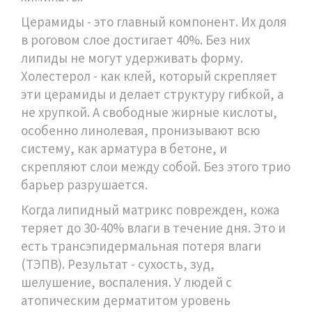
Церамиды - это главный компонент. Их доля
в роговом слое достигает 40%. Без них
липиды не могут удерживать форму.
Холестерол - как клей, который скрепляет
эти церамиды и делает структуру гибкой, а
не хрупкой. А свободные жирные кислоты,
особенно линолевая, пронизывают всю
систему, как арматура в бетоне, и
скрепляют слои между собой. Без этого трио
барьер разрушается.
Когда липидный матрикс поврежден, кожа
теряет до 30-40% влаги в течение дня. Это и
есть трансэпидермальная потеря влаги
(ТЭПВ). Результат - сухость, зуд,
шелушение, воспаления. У людей с
атопическим дерматитом уровень