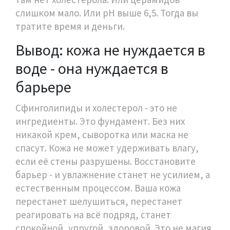
слишком мало. Или pH выше 6,5. Тогда вы
тратите время и деньги.
Вывод: кожа не нуждается в
воде - она нуждается в
барьере
Сфинголипиды и холестерол - это не
ингредиенты. Это фундамент. Без них
никакой крем, сыворотка или маска не
спасут. Кожа не может удерживать влагу,
если её стены разрушены. Восстановите
барьер - и увлажнение станет не усилием, а
естественным процессом. Ваша кожа
перестанет шелушиться, перестанет
реагировать на всё подряд, станет
спокойной, упругой, здоровой. Это не магия.