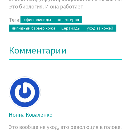
Это биология. И она работает.
Теги:
сфинголипиды
холестерол
липидный барьер кожи
церамиды
уход за кожей
Комментарии
Нонна Коваленко
Это вообще не уход, это революция в голове.