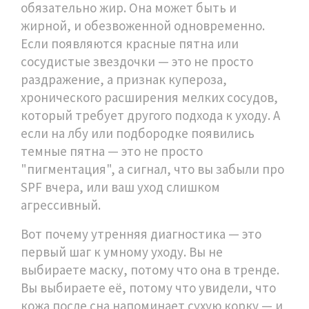
обязательно жир
.
Она может быть и
жирной, и обезвоженной одновременно.
Если появляются красные пятна или
сосудистые звездочки — это не просто
раздражение, а признак
купероза
,
хронического расширения мелких сосудов,
который требует другого подхода к уходу
.
А
если на лбу или подбородке появились
темные пятна — это не просто
"пигментация", а сигнал, что вы забыли про
SPF вчера, или ваш уход слишком
агрессивный.
Вот почему утренняя диагностика — это
первый шаг к умному уходу. Вы не
выбираете маску, потому что она в тренде.
Вы выбираете её, потому что увидели, что
кожа после сна напоминает сухую корку — и