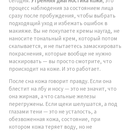
сегодня.
Утренняя диагностика кожи
,
это
процесс наблюдения за состоянием лица
сразу после пробуждения, чтобы выбрать
подходящий уход и избежать ошибок в
макияже
.
Вы не покупаете кремы наугад, не
наносите тональный крем, который потом
скалывается, и не пытаетесь замаскировать
покраснения, которые вообще не нужно
маскировать — вы просто смотрите, что
происходит на коже. И это работает.
После сна кожа говорит правду. Если она
блестит на лбу и носу — это не значит, что
она жирная, а что сальные железы
перегружены. Если щеки шелушатся, а под
глазами тени — это не усталость, а
обезвоженная кожа
,
состояние, при
котором кожа теряет воду, но не