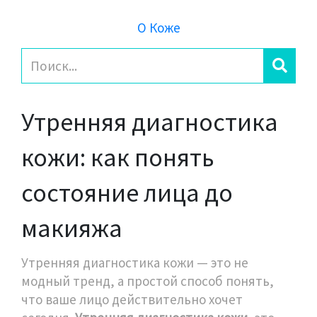
О Коже
Утренняя диагностика
кожи: как понять
состояние лица до
макияжа
Утренняя диагностика кожи — это не
модный тренд, а простой способ понять,
что ваше лицо действительно хочет