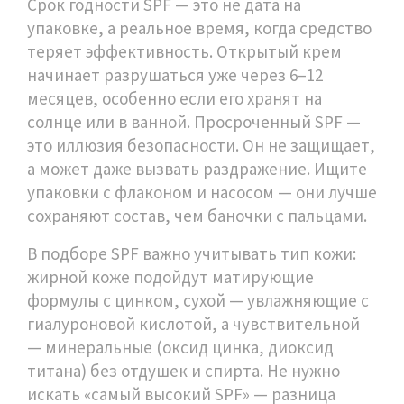
Срок годности SPF — это не дата на
упаковке, а реальное время, когда средство
теряет эффективность. Открытый крем
начинает разрушаться уже через 6–12
месяцев, особенно если его хранят на
солнце или в ванной. Просроченный SPF —
это иллюзия безопасности. Он не защищает,
а может даже вызвать раздражение. Ищите
упаковки с флаконом и насосом — они лучше
сохраняют состав, чем баночки с пальцами.
В подборе SPF важно учитывать тип кожи:
жирной коже подойдут матирующие
формулы с цинком, сухой — увлажняющие с
гиалуроновой кислотой, а чувствительной
— минеральные (оксид цинка, диоксид
титана) без отдушек и спирта. Не нужно
искать «самый высокий SPF» — разница