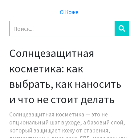
О Коже
Солнцезащитная
косметика: как
выбрать, как наносить
и что не стоит делать
Солнцезащитная косметика — это не
опциональный шаг в уходе, а базовый слой,
который защищает кожу от старения,