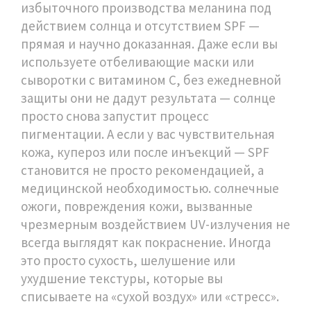
избыточного производства меланина под
действием солнца
и отсутствием SPF —
прямая и научно доказанная. Даже если вы
используете отбеливающие маски или
сыворотки с витамином С, без ежедневной
защиты они не дадут результата — солнце
просто снова запустит процесс
пигментации. А если у вас чувствительная
кожа, купероз или после инъекций — SPF
становится не просто рекомендацией, а
медицинской необходимостью.
солнечные
ожоги
,
повреждения кожи, вызванные
чрезмерным воздействием UV-излучения
не
всегда выглядят как покраснение. Иногда
это просто сухость, шелушение или
ухудшение текстуры, которые вы
списываете на «сухой воздух» или «стресс».