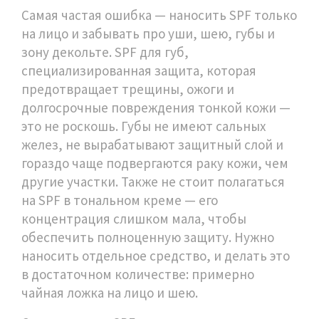
Самая частая ошибка — наносить SPF только
на лицо и забывать про уши, шею, губы и
зону декольте.
SPF для губ
,
специализированная защита, которая
предотвращает трещины, ожоги и
долгосрочные повреждения тонкой кожи
—
это не роскошь. Губы не имеют сальных
желез, не вырабатывают защитный слой и
гораздо чаще подвергаются раку кожи, чем
другие участки. Также не стоит полагаться
на SPF в тональном креме — его
концентрация слишком мала, чтобы
обеспечить полноценную защиту. Нужно
наносить отдельное средство, и делать это
в достаточном количестве: примерно
чайная ложка на лицо и шею.