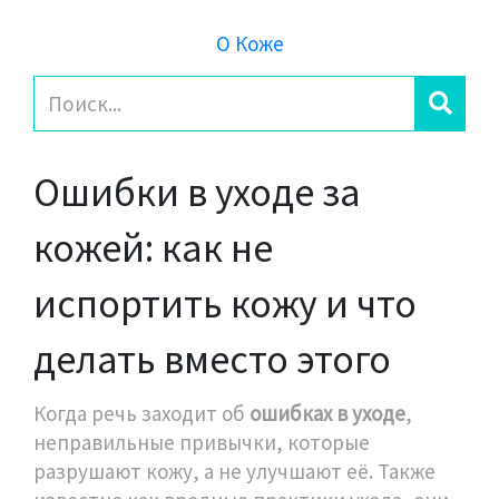
О Коже
Ошибки в уходе за
кожей: как не
испортить кожу и что
делать вместо этого
Когда речь заходит об
ошибках в уходе
,
неправильные привычки, которые
разрушают кожу, а не улучшают её
. Также