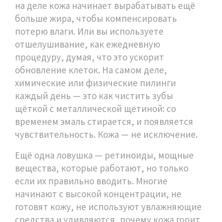
на деле кожа начинает вырабатывать ещё
больше жира, чтобы компенсировать
потерю влаги. Или вы используете
отшелушивание
,
как ежедневную
процедуру, думая, что это ускорит
обновление клеток
. На самом деле,
химические или физические пилинги
каждый день — это как чистить зубы
щёткой с металлической щетиной: со
временем эмаль стирается, и появляется
чувствительность. Кожа — не исключение.
Ещё одна ловушка —
ретиноиды
,
мощные
вещества, которые работают, но только
если их правильно вводить
. Многие
начинают с высокой концентрации, не
готовят кожу, не используют увлажняющие
средства и удивляются, почему кожа горит