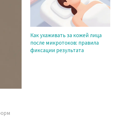
Как ухаживать за кожей лица
после микротоков: правила
фиксации результата
форм