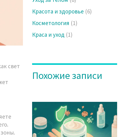
Красота и здоровье
(6)
Косметология
(1)
Краса и уход
(1)
как свет
Похожие записи
ожет
яете
его.
 зоны.