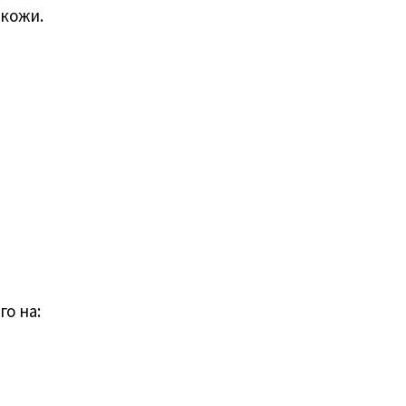
 кожи.
го на: