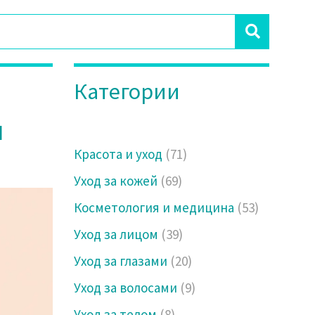
Категории
я
Красота и уход
(71)
Уход за кожей
(69)
Косметология и медицина
(53)
Уход за лицом
(39)
Уход за глазами
(20)
Уход за волосами
(9)
Уход за телом
(8)