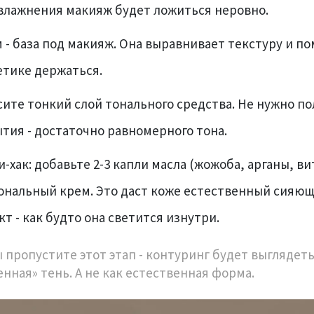
влажнения макияж будет ложиться неровно.
 - база под макияж. Она выравнивает текстуру и по
етике держаться.
ите тонкий слой тонального средства. Не нужно п
тия - достаточно равномерного тона.
-хак: добавьте 2-3 капли масла (жожоба, арганы, в
тональный крем. Это даст коже естественный сияю
т - как будто она светится изнутри.
ы пропустите этот этап - контуринг будет выглядеть
енная» тень. А не как естественная форма.