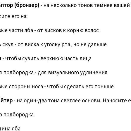
птор (бронзер)
- на несколько тонов темнее вашей
ите его на:
ые части лба - от висков к корню волос
 скул - от виска к уголку рта, но не дальше
 - чтобы сузить верхнюю часть лица
 подбородка - для визуального удлинения
ые стороны носа - чтобы сделать его тоньше
айтер
- на один-два тона светлее основы. Наносите е
р подбородка
дина лба