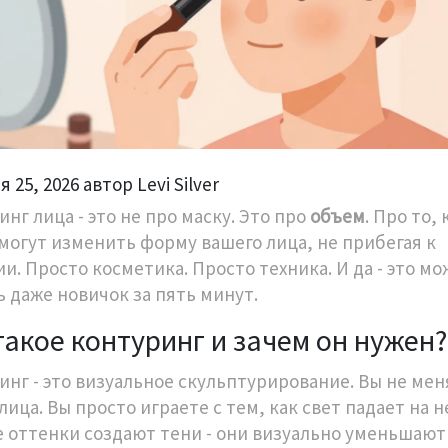
 25, 2026 автор Levi Silver
нг лица - это не про маску. Это про
объем
. Про то, 
 могут изменить форму вашего лица, не прибегая к
и. Просто косметика. Просто техника. И да - это м
ь даже новичок за пять минут.
такое контуринг и зачем он нужен?
инг - это визуальное скульптурирование. Вы не мен
ица. Вы просто играете с тем, как свет падает на н
 оттенки создают тени - они визуально уменьшают