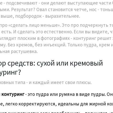
е - подсвечивают - они делают выступающие части
ыми. Результат? Овал становится четче, нос - тонь
- выше, подбородок - выразительнее.
 про «сделать лицо меньше». Это про подчеркнуть то
 есть. И сделать это естественно. Если вы видите, 
ыглядит плоским в фотографиях - контуринг решит 
му. Без кремов, без инъекций. Только пудра, крем 
ьная растушевка.
р средств: сухой или кремовый
уринг?
новных типа - и каждый имеет свои плюсы.
 контуринг
- это пудра или румяна в виде пудры. О
е, легко корректируются, идеальны для жирной ко