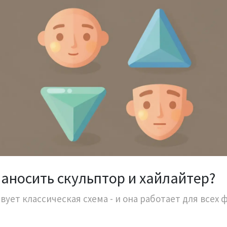
наносить скульптор и хайлайтер?
вует классическая схема - и она работает для всех 