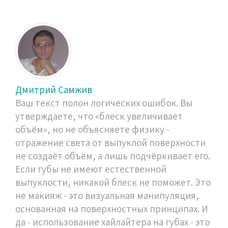
Дмитрий Самжив
Ваш текст полон логических ошибок. Вы
утверждаете, что «блеск увеличивает
объём», но не объясняете физику -
отражение света от выпуклой поверхности
не создаёт объём, а лишь подчёркивает его.
Если губы не имеют естественной
выпуклости, никакой блеск не поможет. Это
не макияж - это визуальная манипуляция,
основанная на поверхностных принципах. И
да - использование хайлайтера на губах - это