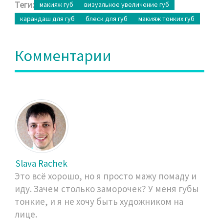
Теги:
макияж губ
визуальное увеличение губ
карандаш для губ
блеск для губ
макияж тонких губ
Комментарии
Slava Rachek
Это всё хорошо, но я просто мажу помаду и
иду. Зачем столько заморочек? У меня губы
тонкие, и я не хочу быть художником на
лице.