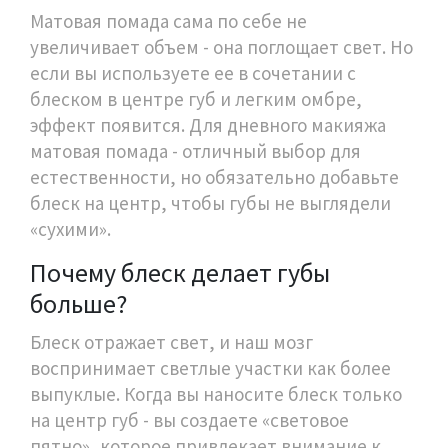
Матовая помада сама по себе не
увеличивает объем - она поглощает свет. Но
если вы используете ее в сочетании с
блеском в центре губ и легким омбре,
эффект появится. Для дневного макияжа
матовая помада - отличный выбор для
естественности, но обязательно добавьте
блеск на центр, чтобы губы не выглядели
«сухими».
Почему блеск делает губы
больше?
Блеск отражает свет, и наш мозг
воспринимает светлые участки как более
выпуклые. Когда вы наносите блеск только
на центр губ - вы создаете «световое
пятно», которое привлекает внимание к