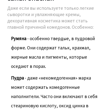
Даже если вы используете только легкие
сыворотки и увлажняющие кремы,
декоративная косметика может стать
главной причиной комедонов. Особенно:
Румяна
- особенно твердые, в пудровой
форме. Они содержат тальк, крахмал,
жирные масла и пигменты, которые
оседают в порах.
Пудра
- даже «некомедогенная» марка
может содержать комедогенные
наполнители. Часто они включают в себя
стеариновую кислоту, оксид цинка в