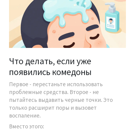
Что делать, если уже
появились комедоны
Первое - перестаньте использовать
проблемные средства. Второе - не
пытайтесь выдавить черные точки. Это
только расширит поры и вызовет
воспаление.
Вместо этого: