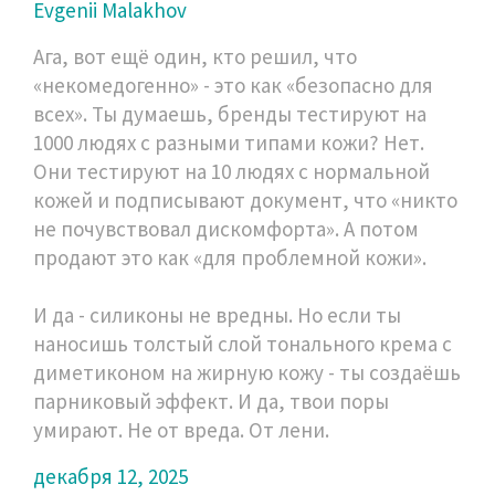
Evgenii Malakhov
Ага, вот ещё один, кто решил, что
«некомедогенно» - это как «безопасно для
всех». Ты думаешь, бренды тестируют на
1000 людях с разными типами кожи? Нет.
Они тестируют на 10 людях с нормальной
кожей и подписывают документ, что «никто
не почувствовал дискомфорта». А потом
продают это как «для проблемной кожи».
И да - силиконы не вредны. Но если ты
наносишь толстый слой тонального крема с
диметиконом на жирную кожу - ты создаёшь
парниковый эффект. И да, твои поры
умирают. Не от вреда. От лени.
декабря 12, 2025