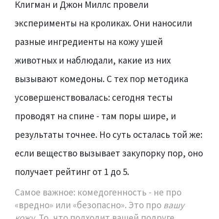
Клигман и Джон Миллс провели
эксперименты на кроликах. Они наносили
разные ингредиенты на кожу ушей
животных и наблюдали, какие из них
вызывают комедоны. С тех пор методика
усовершенствовалась: сегодня тесты
проводят на спине - там поры шире, и
результаты точнее. Но суть осталась той же:
если вещество вызывает закупорку пор, оно
получает рейтинг от 1 до 5.
Самое важное: комедогенность - не про
«вредно» или «безопасно». Это про
вашу
кожу
. То, что подходит вашей подруге,