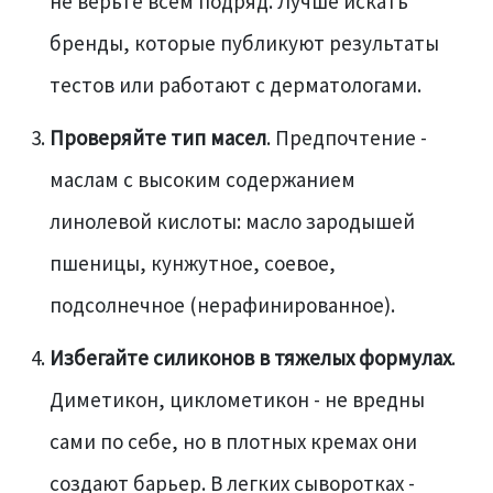
не верьте всем подряд. Лучше искать
бренды, которые публикуют результаты
тестов или работают с дерматологами.
Проверяйте тип масел
. Предпочтение -
маслам с высоким содержанием
линолевой кислоты: масло зародышей
пшеницы, кунжутное, соевое,
подсолнечное (нерафинированное).
Избегайте силиконов в тяжелых формулах
.
Диметикон, циклометикон - не вредны
сами по себе, но в плотных кремах они
создают барьер. В легких сыворотках -