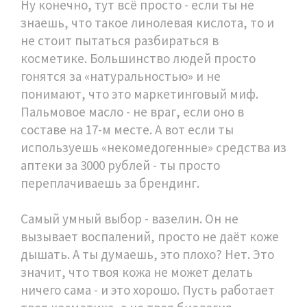
Ну конечно, тут всё просто - если ты не
знаешь, что такое линолевая кислота, то и
не стоит пытаться разбираться в
косметике. Большинство людей просто
гонятся за «натуральностью» и не
понимают, что это маркетинговый миф.
Пальмовое масло - не враг, если оно в
составе на 17-м месте. А вот если ты
используешь «некомедогенные» средства из
аптеки за 3000 рублей - ты просто
переплачиваешь за брендинг.
Самый умный выбор - вазелин. Он не
вызывает воспалений, просто не даёт коже
дышать. А ты думаешь, это плохо? Нет. Это
значит, что твоя кожа не может делать
ничего сама - и это хорошо. Пусть работает