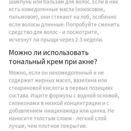
шампунь или бальзам для волос. Если в них
есть комедогенные масла (кокосовое,
пальмовое), они стекают на лоб, особенно
если волосы длинные. Попробуйте сменить
средство для волос - и посмотрите,
исчезнут ли прыщи через 2-3 недели.
Можно ли использовать
тональный крем при акне?
Можно, если он некомедогенный и не
содержит жирных масел, вазелина или
стеариновой кислоты в первых позициях
состава. Ищите формулы с водной основой,
силиконами в низкой концентрации и с
добавлением ниацинамида или цинка. Не
наносите толстым слоем - легкий слой
лучше, чем плотное покрытие.