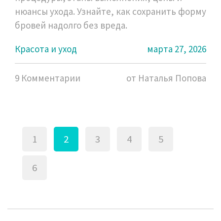
нюансы ухода. Узнайте, как сохранить форму
бровей надолго без вреда.
Красота и уход
марта 27, 2026
9 Комментарии
от Наталья Попова
1
2
3
4
5
6