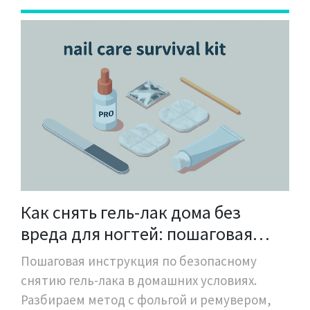
Как снять гель-лак дома без
вреда для ногтей: пошаговая
инструкция с фольгой и
Пошаговая инструкция по безопасному
ремувером
снятию гель-лака в домашних условиях.
Разбираем метод с фольгой и ремувером,