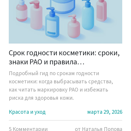
Срок годности косметики: сроки,
знаки PAO и правила
безопасности
Подробный гид по срокам годности
косметики: когда выбрасывать средства,
как читать маркировку PAO и избежать
риска для здоровья кожи.
Красота и уход
марта 29, 2026
5 Комментарии
от Наталья Попова