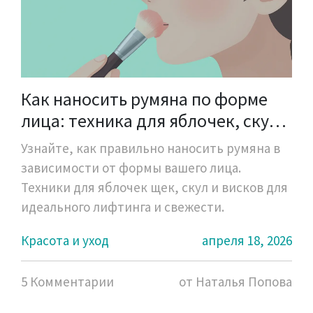
Как наносить румяна по форме
лица: техника для яблочек, скул и
висков
Узнайте, как правильно наносить румяна в
зависимости от формы вашего лица.
Техники для яблочек щек, скул и висков для
идеального лифтинга и свежести.
Красота и уход
апреля 18, 2026
5 Комментарии
от Наталья Попова