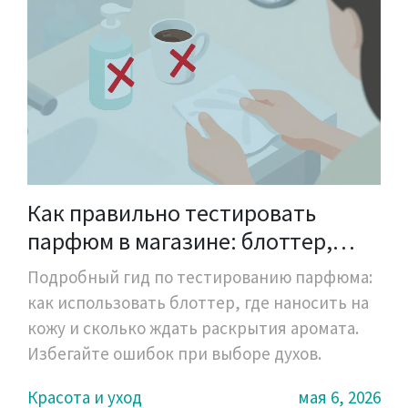
Как правильно тестировать
парфюм в магазине: блоттер,
кожа и тайминг раскрытия
Подробный гид по тестированию парфюма:
как использовать блоттер, где наносить на
кожу и сколько ждать раскрытия аромата.
Избегайте ошибок при выборе духов.
Красота и уход
мая 6, 2026