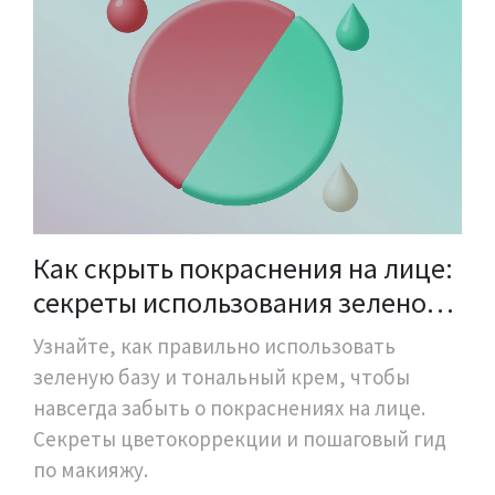
Как скрыть покраснения на лице:
секреты использования зеленой
базы и тона
Узнайте, как правильно использовать
зеленую базу и тональный крем, чтобы
навсегда забыть о покраснениях на лице.
Секреты цветокоррекции и пошаговый гид
по макияжу.