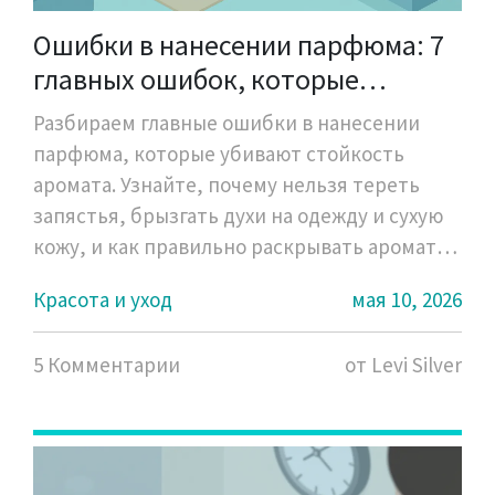
Ошибки в нанесении парфюма: 7
главных ошибок, которые
убивают стойкость аромата
Разбираем главные ошибки в нанесении
парфюма, которые убивают стойкость
аромата. Узнайте, почему нельзя тереть
запястья, брызгать духи на одежду и сухую
кожу, и как правильно раскрывать аромат
на 6-8 часов.
Красота и уход
мая 10, 2026
5 Комментарии
от Levi Silver