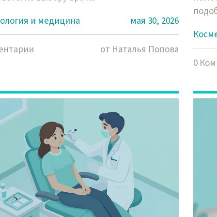
подоб
ология и медицина
мая 30, 2026
Косм
ентарии
от Наталья Попова
0 Ко