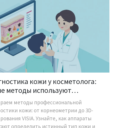
гностика кожи у косметолога:
ие методы используют
фессионалы
ираем методы профессиональной
остики кожи: от корнеометрии до 3D-
рования VISIA. Узнайте, как аппараты
ают определить истинный тип кожи и