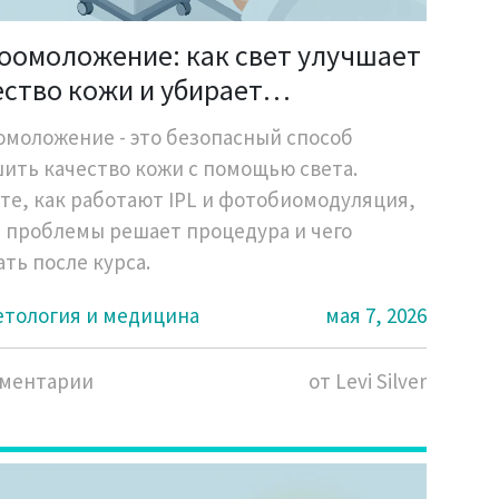
оомоложение: как свет улучшает
ество кожи и убирает
ментацию
моложение - это безопасный способ
ить качество кожи с помощью света.
те, как работают IPL и фотобиомодуляция,
 проблемы решает процедура и чего
ть после курса.
етология и медицина
мая 7, 2026
мментарии
от Levi Silver