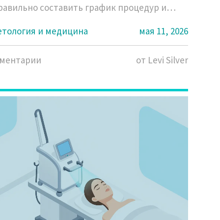
равильно составить график процедур и
ировок.
етология и медицина
мая 11, 2026
мментарии
от Levi Silver