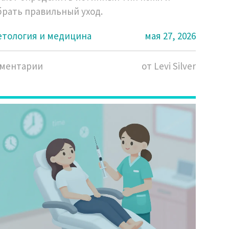
рать правильный уход.
етология и медицина
мая 27, 2026
мментарии
от Levi Silver