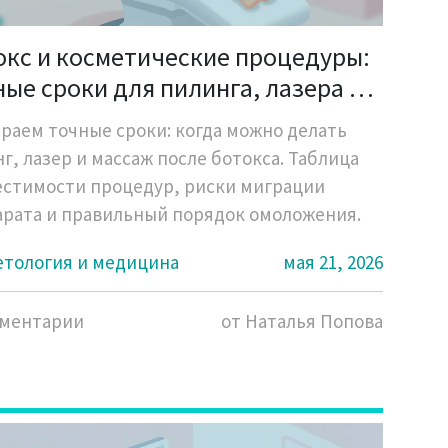
окс и косметические процедуры:
ые сроки для пилинга, лазера и
сажа
раем точные сроки: когда можно делать
г, лазер и массаж после ботокса. Таблица
естимости процедур, риски миграции
рата и правильный порядок омоложения.
етология и медицина
мая 21, 2026
мментарии
от Наталья Попова