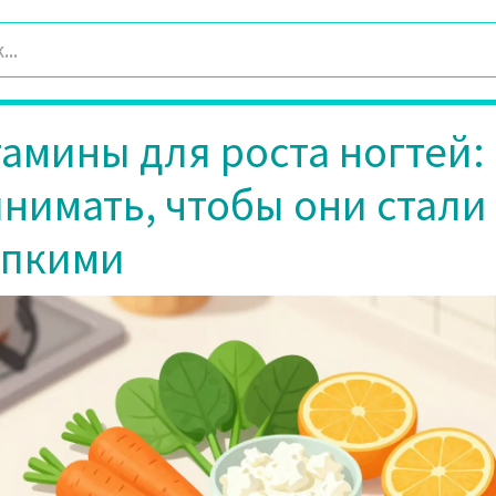
амины для роста ногтей:
нимать, чтобы они стали
епкими