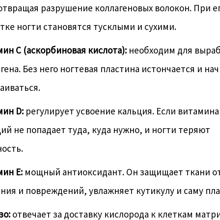
твращая разрушение коллагеновых волокон. При е
тке ногти становятся тусклыми и сухими.
ин С (аскорбиновая кислота):
необходим для выра
гена. Без него ногтевая пластина истончается и на
аиваться.
ин D:
регулирует усвоение кальция. Если витамина
ий не попадает туда, куда нужно, и ногти теряют
ость.
ин Е:
мощный антиоксидант. Он защищает ткани о
ния и повреждений, увлажняет кутикулу и саму пла
зо:
отвечает за доставку кислорода к клеткам матри