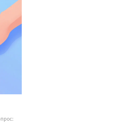
прос: