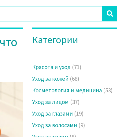
Категории
 что
Красота и уход
(71)
Уход за кожей
(68)
Косметология и медицина
(53)
Уход за лицом
(37)
Уход за глазами
(19)
Уход за волосами
(9)
Уход за телом
(8)