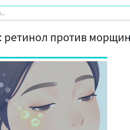
: ретинол против морщи