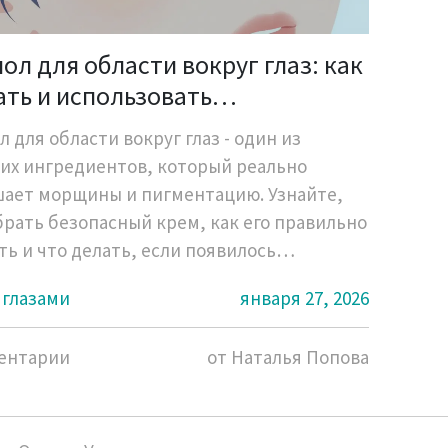
ол для области вокруг глаз: как
ть и использовать
возрастной уход
 для области вокруг глаз - один из
их ингредиентов, который реально
ает морщины и пигментацию. Узнайте,
брать безопасный крем, как его правильно
ть и что делать, если появилось
жение.
 глазами
января 27, 2026
ентарии
от Наталья Попова