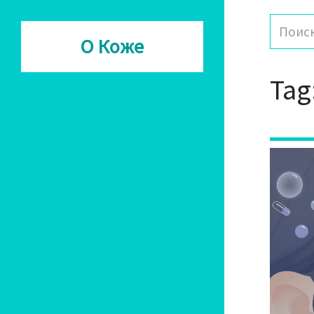
О Коже
Tag