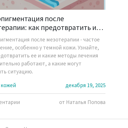
рпигментация после
ерапии: как предотвратить и
ктивно лечить
игментация после мезотерапии - частое
ение, особенно у темной кожи. Узнайте,
едотвратить ее и какие методы лечения
ительно работают, а какие могут
ить ситуацию.
а кожей
декабря 19, 2025
ентарии
от Наталья Попова