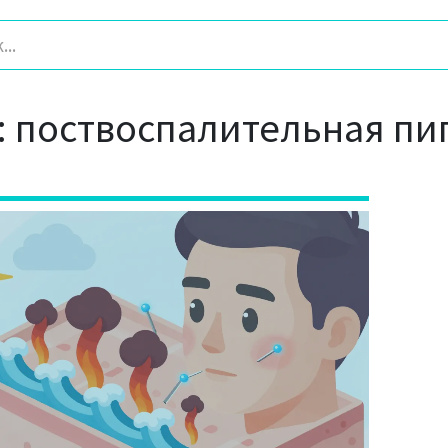
: поствоспалительная п