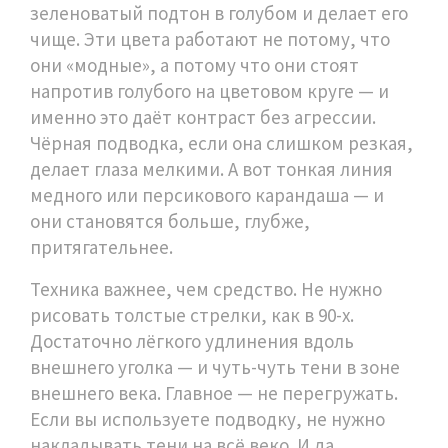
зеленоватый подтон в голубом и делает его
чище
. Эти цвета работают не потому, что
они «модные», а потому что они стоят
напротив голубого на цветовом круге — и
именно это даёт контраст без агрессии.
Чёрная подводка, если она слишком резкая,
делает глаза мелкими. А вот тонкая линия
медного или персикового карандаша — и
они становятся больше, глубже,
притягательнее.
Техника важнее, чем средство. Не нужно
рисовать толстые стрелки, как в 90-х.
Достаточно лёгкого удлинения вдоль
внешнего уголка — и чуть-чуть тени в зоне
внешнего века. Главное — не перегружать.
Если вы используете подводку, не нужно
накладывать тени на всё веко. И да,