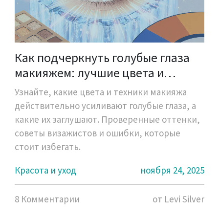
Как подчеркнуть голубые глаза
макияжем: лучшие цвета и
техники для максимального
Узнайте, какие цвета и техники макияжа
контраста
действительно усиливают голубые глаза, а
какие их заглушают. Проверенные оттенки,
советы визажистов и ошибки, которые
стоит избегать.
Красота и уход
ноября 24, 2025
8 Комментарии
от Levi Silver