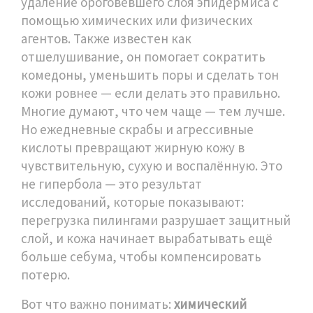
удаление ороговевшего слоя эпидермиса с
помощью химических или физических
агентов
. Также известен как
отшелушивание
, он помогает сократить
комедоны, уменьшить поры и сделать тон
кожи ровнее — если делать это правильно.
Многие думают, что чем чаще — тем лучше.
Но ежедневные скрабы и агрессивные
кислоты превращают жирную кожу в
чувствительную, сухую и воспалённую. Это
не гипербола — это результат
исследований, которые показывают:
перегрузка пилингами разрушает защитный
слой, и кожа начинает вырабатывать ещё
больше себума, чтобы компенсировать
потерю.
Вот что важно понимать:
химический