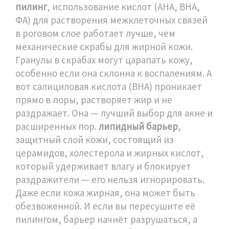
пилинг
,
использование кислот (АНА, ВНА,
ФА) для растворения межклеточных связей
в роговом слое
работает лучше, чем
механические скрабы для жирной кожи.
Гранулы в скрабах могут царапать кожу,
особенно если она склонна к воспалениям. А
вот салициловая кислота (ВНА) проникает
прямо в поры, растворяет жир и не
раздражает. Она — лучший выбор для акне и
расширенных пор.
липидный барьер
,
защитный слой кожи, состоящий из
церамидов, холестерола и жирных кислот,
который удерживает влагу и блокирует
раздражители
— его нельзя игнорировать.
Даже если кожа жирная, она может быть
обезвоженной. И если вы пересушите её
пилингом, барьер начнёт разрушаться, а