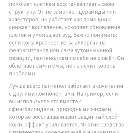
помогает клеткам восстанавливать свою
структуру. Он не заменяет церамиды или
холестерол, но работает как помощник:
снижает воспаление, ускоряет обновление
клеток и уменьшает зуд. Важно понимать:
если кожа краснеет из-за аллергии на
феноксиэтанол или из-за аутоиммунной
реакции, пантенол сам по себе не спасёт. Он
облегчает симптомы, но не лечит корень
проблемы.
Лучше всего пантенол работает в сочетании
с другими компонентами. Например, если
вы используете его вместе с
сфинголипидами
,
природными жирами,
которые восстанавливают защитный слой
кожи
, эффект усиливается. Многие средства
с пантенолом содержат ещё и ниацинамид