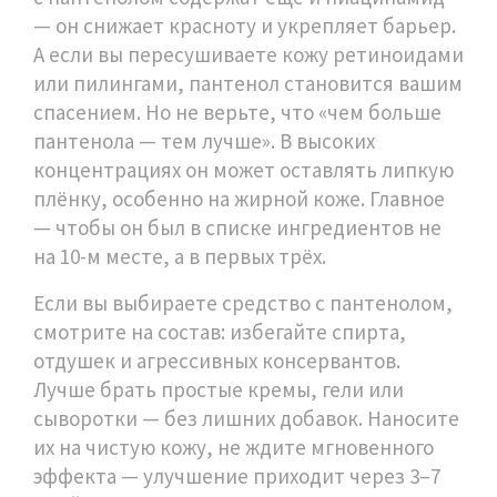
— он снижает красноту и укрепляет барьер.
А если вы пересушиваете кожу ретиноидами
или пилингами, пантенол становится вашим
спасением. Но не верьте, что «чем больше
пантенола — тем лучше». В высоких
концентрациях он может оставлять липкую
плёнку, особенно на жирной коже. Главное
— чтобы он был в списке ингредиентов не
на 10-м месте, а в первых трёх.
Если вы выбираете средство с пантенолом,
смотрите на состав: избегайте спирта,
отдушек и агрессивных консервантов.
Лучше брать простые кремы, гели или
сыворотки — без лишних добавок. Наносите
их на чистую кожу, не ждите мгновенного
эффекта — улучшение приходит через 3–7