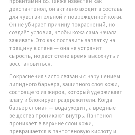
провитамин B5
. Также известен как
декспантенол
, он активно входит в составы
для чувствительной и повреждённой кожи
.
Он не убирает причину покраснений, но
создаёт условия, чтобы кожа сама начала
заживать. Это как поставить заплатку на
трещину в стене — она не устранит
сырость, но даст стене время высохнуть и
восстановиться.
Покраснения часто связаны с нарушением
липидного барьера
,
защитного слоя кожи,
состоящего из жиров, который удерживает
влагу и блокирует раздражители
. Когда
барьер сломан — вода уходит, а вредные
вещества проникают внутрь. Пантенол
проникает в верхние слои кожи,
превращается в пантотеновую кислоту и