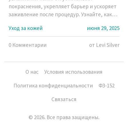
покраснения, укрепляет барьер и ускоряет
заживление после процедур. Узнайте, как
его правильно использовать и с чем
Уход за кожей
июня 29, 2025
сочетать.
0 Комментарии
от Levi Silver
О нас
Условия использования
Политика конфиденциальности
ФЗ-152
Связаться
© 2026. Все права защищены.