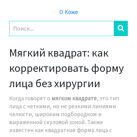
О Коже
Мягкий квадрат: как
корректировать форму
лица без хирургии
Когда говорят о
мягком квадрате
,
это тип
лица с четкими, но не резкими линиями
челюсти, широким подбородком и
выраженной скуловой зоной
. Также
известен как
квадратная форма лица с