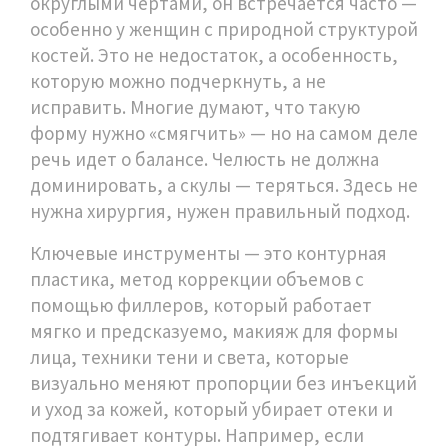
округлыми чертами
, он встречается часто —
особенно у женщин с природной структурой
костей. Это не недостаток, а особенность,
которую можно подчеркнуть, а не
исправить.
Многие думают, что такую
форму нужно «смягчить» — но на самом деле
речь идет о балансе. Челюсть не должна
доминировать, а скулы — теряться. Здесь не
нужна хирургия, нужен правильный подход.
Ключевые инструменты — это
контурная
пластика
,
метод коррекции объемов с
помощью филлеров, который работает
мягко и предсказуемо
,
макияж для формы
лица
,
техники тени и света, которые
визуально меняют пропорции без инъекций
и
уход за кожей
,
который убирает отеки и
подтягивает контуры
. Например, если