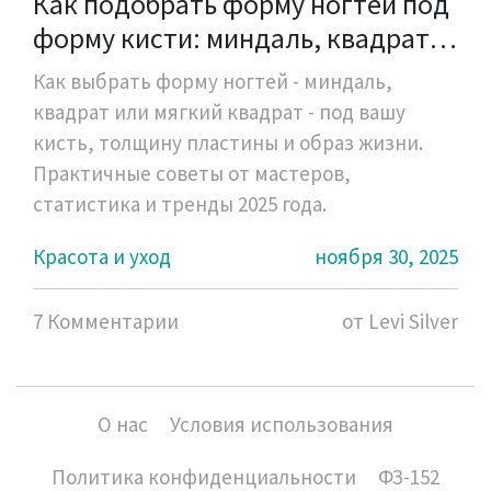
Как подобрать форму ногтей под
форму кисти: миндаль, квадрат,
мягкий квадрат
Как выбрать форму ногтей - миндаль,
квадрат или мягкий квадрат - под вашу
кисть, толщину пластины и образ жизни.
Практичные советы от мастеров,
статистика и тренды 2025 года.
Красота и уход
ноября 30, 2025
7 Комментарии
от Levi Silver
О нас
Условия использования
Политика конфиденциальности
ФЗ-152