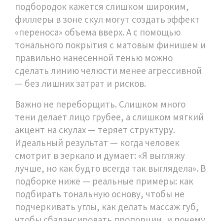
подбородок кажется слишком широким,
филлеры в зоне скул могут создать эффект
«переноса» объема вверх. А с помощью
тонального покрытия с матовым финишем и
правильно нанесенной тенью можно
сделать линию челюсти менее агрессивной
— без лишних затрат и рисков.
Важно не переборщить. Слишком много
тени делает лицо грубее, а слишком мягкий
акцент на скулах — теряет структуру.
Идеальный результат — когда человек
смотрит в зеркало и думает: «Я выгляжу
лучше, но как будто всегда так выглядела». В
подборке ниже — реальные примеры: как
подбирать тональную основу, чтобы не
подчеркивать углы, как делать массаж губ,
чтобы сбалансировать пропорции, и почему