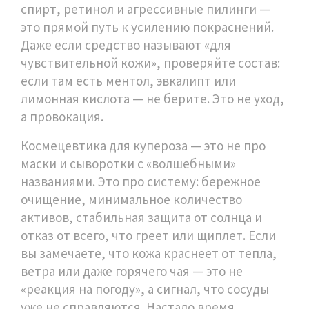
спирт, ретинол и агрессивные пилинги —
это прямой путь к усилению покраснений.
Даже если средство называют «для
чувствительной кожи», проверяйте состав:
если там есть ментол, эвкалипт или
лимонная кислота — не берите. Это не уход,
а провокация.
Космецевтика для купероза — это не про
маски и сыворотки с «волшебными»
названиями. Это про систему: бережное
очищение, минимальное количество
активов, стабильная защита от солнца и
отказ от всего, что греет или щиплет. Если
вы замечаете, что кожа краснеет от тепла,
ветра или даже горячего чая — это не
«реакция на погоду», а сигнал, что сосуды
уже не справляются. Настало время