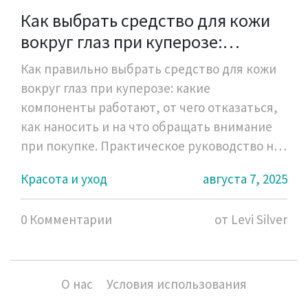
Как выбрать средство для кожи
вокруг глаз при куперозе:
практическое руководство
Как правильно выбрать средство для кожи
вокруг глаз при куперозе: какие
компоненты работают, от чего отказаться,
как наносить и на что обращать внимание
при покупке. Практическое руководство на
основе клинических данных 2023-2025 годов.
Красота и уход
августа 7, 2025
0 Комментарии
от Levi Silver
О нас
Условия использования