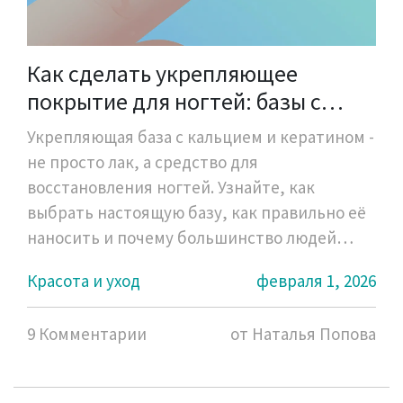
Как сделать укрепляющее
покрытие для ногтей: базы с
кальцием и кератином
Укрепляющая база с кальцием и кератином -
не просто лак, а средство для
восстановления ногтей. Узнайте, как
выбрать настоящую базу, как правильно её
наносить и почему большинство людей
ошибаются.
Красота и уход
февраля 1, 2026
9 Комментарии
от Наталья Попова