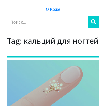
О Коже
Tag: кальций для ногтей