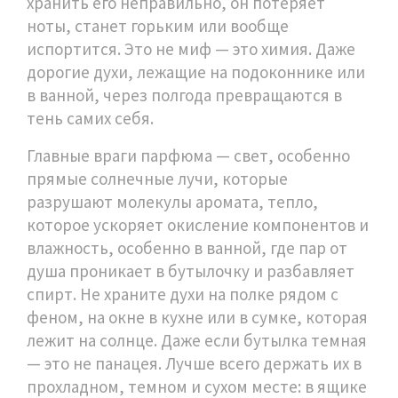
хранить его неправильно, он потеряет
ноты, станет горьким или вообще
испортится. Это не миф — это химия. Даже
дорогие духи, лежащие на подоконнике или
в ванной, через полгода превращаются в
тень самих себя.
Главные враги парфюма —
свет
,
особенно
прямые солнечные лучи, которые
разрушают молекулы аромата
,
тепло
,
которое ускоряет окисление компонентов
и
влажность
,
особенно в ванной, где пар от
душа проникает в бутылочку и разбавляет
спирт
. Не храните духи на полке рядом с
феном, на окне в кухне или в сумке, которая
лежит на солнце. Даже если бутылка темная
— это не панацея. Лучше всего держать их в
прохладном, темном и сухом месте: в ящике