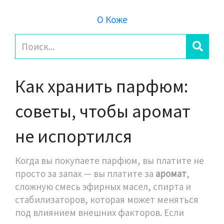
О Коже
Как хранить парфюм:
советы, чтобы аромат
не испортился
Когда вы покупаете парфюм, вы платите не
просто за запах — вы платите за
аромат
,
сложную смесь эфирных масел, спирта и
стабилизаторов, которая может меняться
под влиянием внешних факторов
. Если