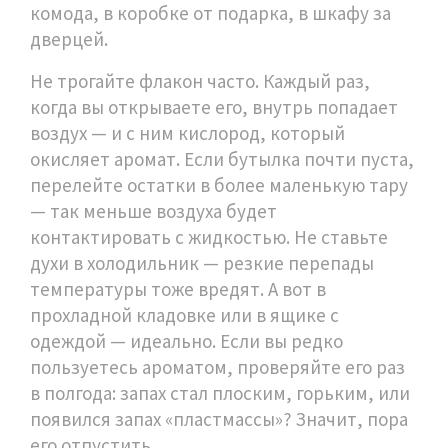
комода, в коробке от подарка, в шкафу за
дверцей.
Не трогайте флакон часто. Каждый раз,
когда вы открываете его, внутрь попадает
воздух — и с ним кислород, который
окисляет аромат. Если бутылка почти пуста,
перелейте остатки в более маленькую тару
— так меньше воздуха будет
контактировать с жидкостью. Не ставьте
духи в холодильник — резкие перепады
температуры тоже вредят. А вот в
прохладной кладовке или в ящике с
одеждой — идеально. Если вы редко
пользуетесь ароматом, проверяйте его раз
в полгода: запах стал плоским, горьким, или
появился запах «пластмассы»? Значит, пора
его отпустить.