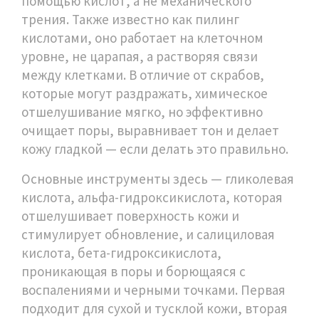
помощью кислот, а не механического
трения
. Также известно как
пилинг
кислотами
, оно работает на клеточном
уровне, не царапая, а растворяя связи
между клетками
. В отличие от скрабов,
которые могут раздражать, химическое
отшелушивание мягко, но эффективно
очищает поры, выравнивает тон и делает
кожу гладкой — если делать это правильно.
Основные инструменты здесь —
гликолевая
кислота
,
альфа-гидроксикислота, которая
отшелушивает поверхность кожи и
стимулирует обновление
, и
салициловая
кислота
,
бета-гидроксикислота,
проникающая в поры и борющаяся с
воспалениями и черными точками
. Первая
подходит для сухой и тусклой кожи, вторая