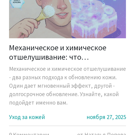
Механическое и химическое
отшелушивание: что
эффективнее для вашей кожи
Механическое и химическое отшелушивание
- два разных подхода к обновлению кожи.
Один дает мгновенный эффект, другой -
долгосрочное обновление. Узнайте, какой
подойдет именно вам.
Уход за кожей
ноября 27, 2025
9 Комментарии
от Наталья Попова