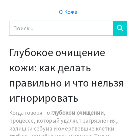
О Коже
Глубокое очищение
кожи: как делать
правильно и что нельзя
игнорировать
Когда говорят о
глубоком очищении
,
процессе, который удаляет загрязнения,
излишки себума и омертвевшие клетки