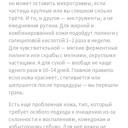
но может оставить микротравмы, если
частицы крупные или вы слишком сильно
трёте. И то, и другое — инструменты, а не
ежедневная рутина. Для жирной и
комбинированной кожи подойдут пилинги с
салициловой кислотой 1–2 раза в неделю.
Для чувствительной — мягкие ферментные
пилинги или скрабы с мелкими, округлыми
частицами. А для сухой — вообще не чаще
одного раза в 10–14 дней. Главное правило:
если кожа краснеет, стягивается или
шелушится после процедуры — вы перешли
грань.
Есть ещё
проблемная кожа
,
тип, который
требует особого подхода к очищению из-за
склонности к воспалениям, комедонам и
избыточному себуму
. Для неё важен не