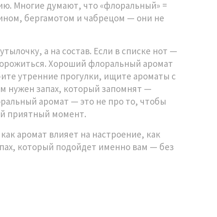
цию. Многие думают, что «флоральный» =
ином, бергамотом и чабрецом — они не
тылочку, а на состав. Если в списке нот —
сторожиться. Хороший флоральный аромат
юбите утренние прогулки, ищите ароматы с
ам нужен запах, который запомнят —
ральный аромат — это не про то, чтобы
мый приятный момент.
как аромат влияет на настроение, как
апах, который подойдет именно вам — без