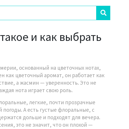
такое и как выбрать
мерии, основанный на цветочных нотах,
ен как
цветочный аромат
, он работает как
твие, а жасмин — уверенность. Это не
аждая нота играет свою роль.
лоральные
,
легкие, почти прозрачные
й погоды
. А есть
густые флоральные
,
с
держатся дольше и подходят для вечера
.
ения, это не значит, что он плохой —