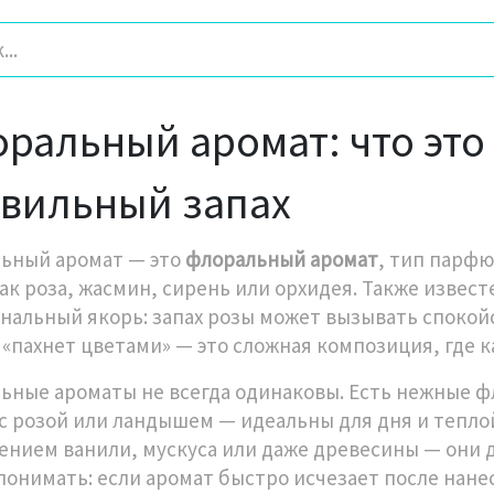
ральный аромат: что это 
вильный запах
ьный аромат — это
флоральный аромат
,
тип парфю
как роза, жасмин, сирень или орхидея
. Также извест
нальный якорь: запах розы может вызывать спокойс
 «пахнет цветами» — это сложная композиция, где к
ьные ароматы не всегда одинаковы. Есть
нежные ф
 с розой или ландышем — идеальны для дня и тепло
ением ванили, мускуса или даже древесины — они 
понимать: если аромат быстро исчезает после нанес