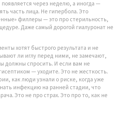
появляется через неделю, а иногда —
ять часть лица. Не гипербола. Это
твенные» филлеры — это про
стерильность
,
оцедуре
. Даже самый дорогой гиалуронат не
енты хотят быстрого результата и не
ывают ли иглу перед ними, не замечают,
Вы должны спросить. И если вам не
тисептиком — уходите. Это не жесткость.
ии, как люди узнали о риске, когда уже
ознать инфекцию на ранней стадии, что
ача. Это не про страх. Это про то, как не