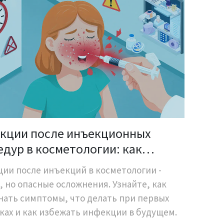
кции после инъекционных
дур в косметологии: как
знать симптомы и что делать
ии после инъекций в косметологии -
, но опасные осложнения. Узнайте, как
нать симптомы, что делать при первых
ках и как избежать инфекции в будущем.