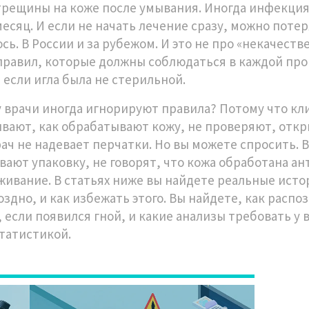
рещины на коже после умывания. Иногда инфекция 
месяц. И если не начать лечение сразу, можно потер
ось. В России и за рубежом. И это не про «некачес
правил, которые должны соблюдаться в каждой пр
 если игла была не стерильной.
 врачи иногда игнорируют правила? Потому что кли
вают, как обрабатывают кожу, не проверяют, откр
рач не надевает перчатки. Но вы можете спросить. 
вают упаковку, не говорят, что кожа обработана ан
живание. В статьях ниже вы найдете реальные истор
оздно, и как избежать этого. Вы найдете, как расп
 если появился гной, и какие анализы требовать у вр
статистикой.