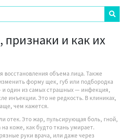
 признаки и как их
я восстановления объема лица
. Также
 изменить форму щек, губ или подбородка
— и один из самых страшных —
инфекция
,
осле инъекции
. Это не редкость. В клиниках,
аще, чем кажется.
и отек. Это жар, пульсирующая боль, гной,
 на коже, как будто ткань умирает.
рязные руки врача, или даже через