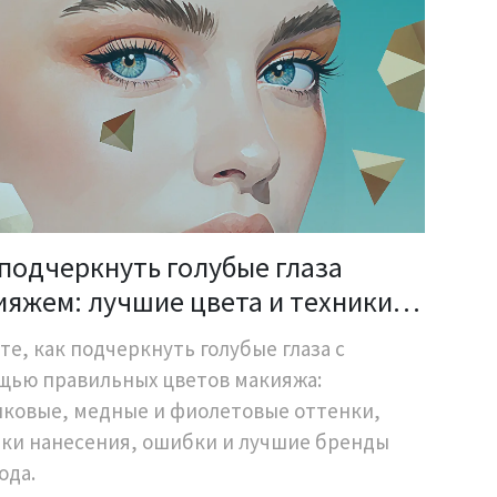
 подчеркнуть голубые глаза
ияжем: лучшие цвета и техники
 максимального контраста
те, как подчеркнуть голубые глаза с
щью правильных цветов макияжа:
ковые, медные и фиолетовые оттенки,
ки нанесения, ошибки и лучшие бренды
ода.