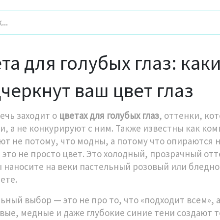
та для голубых глаз: как
черкнут ваш цвет глаз
речь заходит о
цветах для голубых глаз
,
оттенки, ко
и, а не конкурируют с ним
. Также известны как
ком
ют не потому, что модны, а потому что опираются н
— это не просто цвет. Это холодный, прозрачный отт
ы наносите на веки пастельный розовый или бледно
ете.
ьный выбор — это не про то, что «подходит всем», а
вые, медные и даже глубокие синие тени создают т