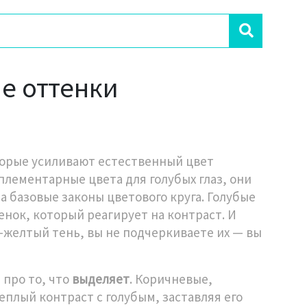
ие оттенки
торые усиливают естественный цвет
плементарные цвета для голубых глаз
, они
а базовые законы цветового круга.
Голубые
енок, который реагирует на контраст. И
-желтый тень, вы не подчеркиваете их — вы
 про то, что
выделяет
. Коричневые,
еплый контраст с голубым, заставляя его