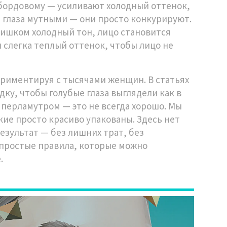
бордовому — усиливают холодный оттенок,
ть глаза мутными — они просто конкурируют.
лишком холодный тон, лицо становится
 слегка теплый оттенок, чтобы лицо не
периментируя с тысячами женщин. В статьях
ку, чтобы голубые глаза выглядели как в
с перламутром — это не всегда хорошо. Мы
кие просто красиво упакованы. Здесь нет
результат — без лишних трат, без
 простые правила, которые можно
.