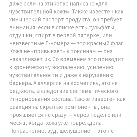
даже если на этикетке написано «для
чувствительной кожи»
. Также известен как
химический паспорт продукта
, он требует
внимания: если в списке есть сульфаты,
отдушки, спирт в первой пятерке, или
неизвестные E-номера — это красный флаг.
Кожа не «привыкает» к токсинам — она
накапливает их. Со временем это приводит
к хроническому воспалению, усилению
чувствительности и даже к нарушению
барьера.
А
аллергия на косметику
,
это не
редкость, а следствие систематического
игнорирования состава
. Также известен как
реакция на скрытые компоненты
, она
проявляется не сразу — через неделю или
месяц, когда кожа уже повреждена.
Покраснение, зуд, шелушение — это не