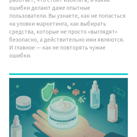
ошибки делают даже опытные
пользователи. Вы узнаете, как не попасться
на уловки маркетинга, как выбирать
средства, которые не просто «выглядят»
безопасно, а действительно ими являются.
И главное — как не повторять чужие
ошибки.