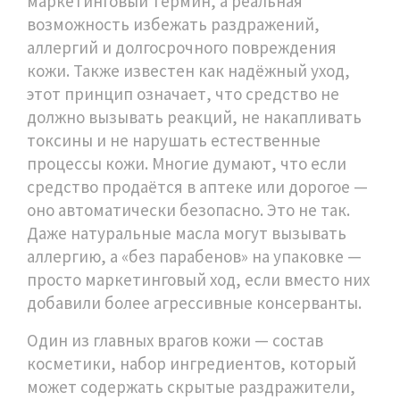
маркетинговый термин, а реальная
возможность избежать раздражений,
аллергий и долгосрочного повреждения
кожи
. Также известен как
надёжный уход
,
этот принцип означает, что средство не
должно вызывать реакций, не накапливать
токсины и не нарушать естественные
процессы кожи.
Многие думают, что если
средство продаётся в аптеке или дорогое —
оно автоматически безопасно. Это не так.
Даже натуральные масла могут вызывать
аллергию, а «без парабенов» на упаковке —
просто маркетинговый ход, если вместо них
добавили более агрессивные консерванты.
Один из главных врагов кожи —
состав
косметики
,
набор ингредиентов, который
может содержать скрытые раздражители,