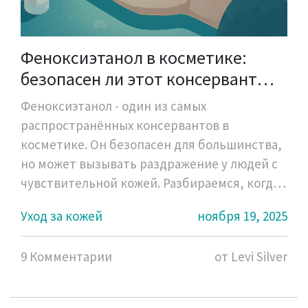
Феноксиэтанол в косметике:
безопасен ли этот консервант
для вашей кожи?
Феноксиэтанол - один из самых
распространённых консервантов в
косметике. Он безопасен для большинства,
но может вызывать раздражение у людей с
чувствительной кожей. Разбираемся, когда
он вреден, а когда - необходим.
Уход за кожей
ноября 19, 2025
9 Комментарии
от Levi Silver