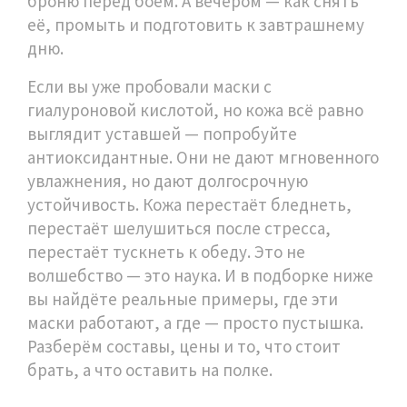
броню перед боем. А вечером — как снять
её, промыть и подготовить к завтрашнему
дню.
Если вы уже пробовали маски с
гиалуроновой кислотой, но кожа всё равно
выглядит уставшей — попробуйте
антиоксидантные. Они не дают мгновенного
увлажнения, но дают долгосрочную
устойчивость. Кожа перестаёт бледнеть,
перестаёт шелушиться после стресса,
перестаёт тускнеть к обеду. Это не
волшебство — это наука. И в подборке ниже
вы найдёте реальные примеры, где эти
маски работают, а где — просто пустышка.
Разберём составы, цены и то, что стоит
брать, а что оставить на полке.