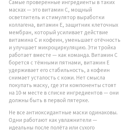
Самые проверенные ингредиенты в таких
масках — это
витамин С
,
мощный
осветлитель и стимулятор выработки
коллагена
,
витамин Е
,
защитник клеточных
мембран, который усиливает действие
витамина С
и
кофеин
,
уменьшает отёчность
и улучшает микроциркуляцию
. Эти тройка
работает вместе — как команда. Витамин С
борется с тёмными пятнами, витамин Е
удерживает его стабильность, а кофеин
снимает усталость с кожи. Нет смысла
покупать маску, где эти компоненты стоят
на 10-м месте в списке ингредиентов — они
должны быть в первой пятерке.
Не все антиоксидантные маски одинаковы.
Одни работают как увлажнители —
идеальны после полёта или сухого