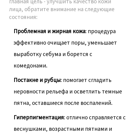
главная цель - улучшить качество кожи
лица, обратите внимание на следующие
состояния:
Проблемная и жирная кожа
: процедура
эффективно очищает поры, уменьшает
выработку себума и борется с
комедонами.
Постакне и рубцы
: помогает сгладить
неровности рельефа и осветлить темные
пятна, оставшиеся после воспалений.
Гиперпигментация
: отлично справляется с
веснушками, возрастными пятнами и