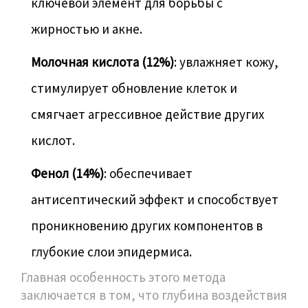
ключевой элемент для борьбы с
жирностью и акне.
Молочная кислота (12%)
: увлажняет кожу,
стимулирует обновление клеток и
смягчает агрессивное действие других
кислот.
Фенол (14%)
: обеспечивает
антисептический эффект и способствует
проникновению других компонентов в
глубокие слои эпидермиса.
Главная особенность этого метода
заключается в том, что глубина воздействия