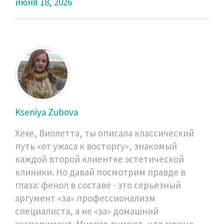
июня 18, 2026
Kseniya Zubova
Хехе, Виолетта, ты описала классический
путь «от ужаса к восторгу», знакомый
каждой второй клиентке эстетической
клиники. Но давай посмотрим правде в
глаза: фенол в составе - это серьезный
аргумент «за» профессионализм
специалиста, а не «за» домашний
эксперимент. Многие думают, что можно