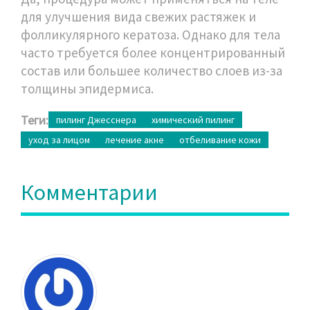
для улучшения вида свежих растяжек и
фолликулярного кератоза. Однако для тела
часто требуется более концентрированный
состав или большее количество слоев из-за
толщины эпидермиса.
Теги:
пилинг Джесснера
химический пилинг
уход за лицом
лечение акне
отбеливание кожи
Комментарии