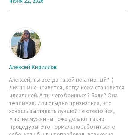
июня 22, 2026
Алексей Кириллов
Алексей, ты всегда такой негативный? :)
Лично мне нравится, когда кожа становится
идеальной. А ты чего боишься? Боли? Она
терпимая. Или стыдно признаться, что
хочешь выглядеть лучше? Не стесняйся,
многие мужчины тоже делают такие
процедуры. Это нормально заботиться о
себе. Если бы ты попробовал, возможно,