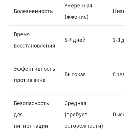
Умеренная
Болезненность
Низкая
(жжение)
Время
5-7 дней
1-3 дня
восстановления
Эффективность
Высокая
Средня
против акне
Безопасность
Средняя
для
(требует
Высока
пигментации
осторожности)