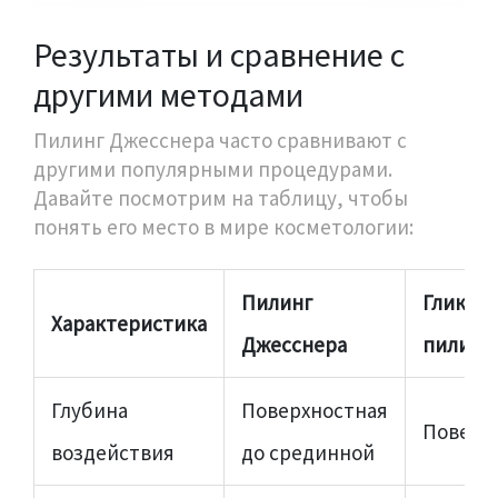
Результаты и сравнение с
другими методами
Пилинг Джесснера часто сравнивают с
другими популярными процедурами.
Давайте посмотрим на таблицу, чтобы
понять его место в мире косметологии:
Пилинг
Гликол
Характеристика
Джесснера
пилинг
Глубина
Поверхностная
Поверх
воздействия
до срединной