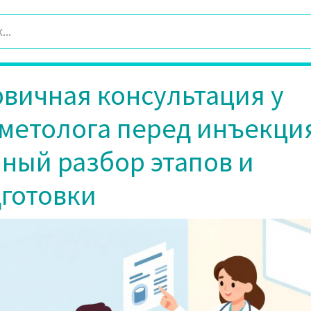
вичная консультация у
метолога перед инъекци
ный разбор этапов и
готовки