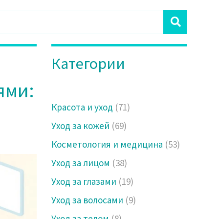
Категории
ями:
Красота и уход
(71)
Уход за кожей
(69)
Косметология и медицина
(53)
Уход за лицом
(38)
Уход за глазами
(19)
Уход за волосами
(9)
Уход за телом
(8)