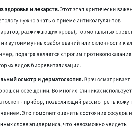
з здоровья и лекарств.
Этот этап критически важен
тологу нужно знать о приеме антикоагулянтов
аратов, разжижающих кровь), гормональных средс
ии аутоиммунных заболеваний или склонности к ал
имер, подагра является строгим противопоказание
торых видов биоревитализации.
альный осмотр и дерматоскопия.
Врач осматривает
орошем освещении. Во многих клиниках использует
атоскоп - прибор, позволяющий рассмотреть кожу 
чением. Это помогает оценить состояние сосудов и
нных слоев эпидермиса, что невозможно увидеть