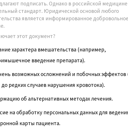
длагают подписать. Однако в российской медицине
ельный стандарт. Юридической основой любого
ельства является
информированное добровольно
ие
.
лючает этот документ?
ание характера вмешательства (например,
римышечное введение препарата).
чень возможных осложнений и побочных эффектов 
 до редких случаев нарушения кровотока).
рмацию об альтернативных методах лечения.
сие на обработку персональных данных для ведени
ронной карты пациента.