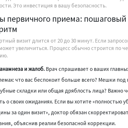
ости. Это инвестиция в вашу безопасность.
ы первичного приема: пошаговый
ритм
ртный визит длится от 20 до 30 минут. Если запросо
может увеличиться. Процесс обычно строится по ч
ию.
анамнеза и жалоб.
Врач спрашивает о ваших главны
емах: что вас беспокоит больше всего? Мешки под 
убные складки или общая дряблость лица? Важно ч
ть о своих ожиданиях. Если вы хотите «полностью у
ны за один визит», доктор обязан скорректироват
ания, объяснив реалии безопасной коррекции.