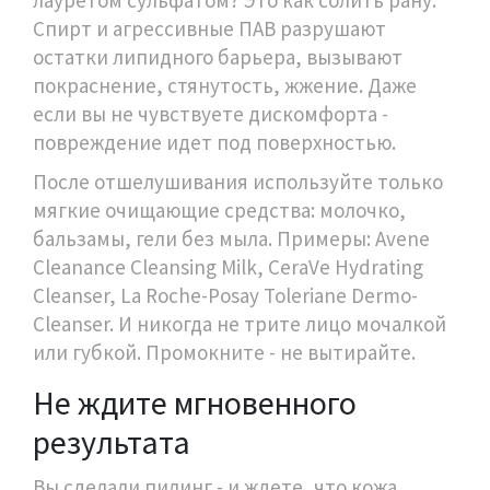
Спирт и агрессивные ПАВ разрушают
остатки липидного барьера, вызывают
покраснение, стянутость, жжение. Даже
если вы не чувствуете дискомфорта -
повреждение идет под поверхностью.
После отшелушивания используйте только
мягкие очищающие средства: молочко,
бальзамы, гели без мыла. Примеры: Avene
Cleanance Cleansing Milk, CeraVe Hydrating
Cleanser, La Roche-Posay Toleriane Dermo-
Cleanser. И никогда не трите лицо мочалкой
или губкой. Промокните - не вытирайте.
Не ждите мгновенного
результата
Вы сделали пилинг - и ждете, что кожа