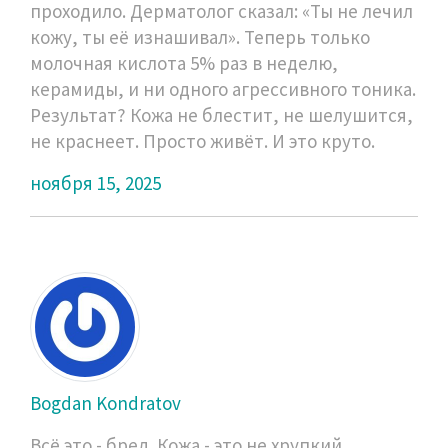
проходило. Дерматолог сказал: «Ты не лечил
кожу, ты её изнашивал». Теперь только
молочная кислота 5% раз в неделю,
керамиды, и ни одного агрессивного тоника.
Результат? Кожа не блестит, не шелушится,
не краснеет. Просто живёт. И это круто.
ноября 15, 2025
Bogdan Kondratov
Всё это - бред. Кожа - это не хрупкий