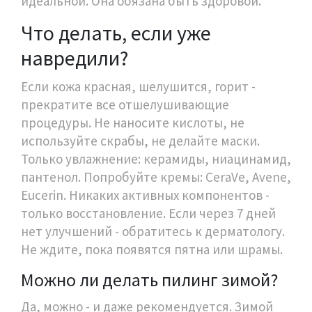
идеальной. Она обязана быть здоровой.
Что делать, если уже
навредили?
Если кожа красная, шелушится, горит -
прекратите все отшелушивающие
процедуры. Не наносите кислоты, не
используйте скрабы, не делайте маски.
Только увлажнение: керамиды, ниацинамид,
пантенол. Попробуйте кремы: CeraVe, Avene,
Eucerin. Никаких активных компонентов -
только восстановление. Если через 7 дней
нет улучшений - обратитесь к дерматологу.
Не ждите, пока появятся пятна или шрамы.
Можно ли делать пилинг зимой?
Да, можно - и даже рекомендуется. Зимой