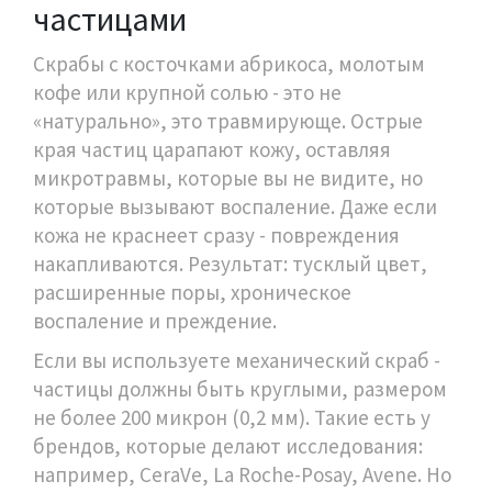
частицами
Скрабы с косточками абрикоса, молотым
кофе или крупной солью - это не
«натурально», это травмирующе. Острые
края частиц царапают кожу, оставляя
микротравмы, которые вы не видите, но
которые вызывают воспаление. Даже если
кожа не краснеет сразу - повреждения
накапливаются. Результат: тусклый цвет,
расширенные поры, хроническое
воспаление и преждение.
Если вы используете механический скраб -
частицы должны быть круглыми, размером
не более 200 микрон (0,2 мм). Такие есть у
брендов, которые делают исследования:
например, CeraVe, La Roche-Posay, Avene. Но