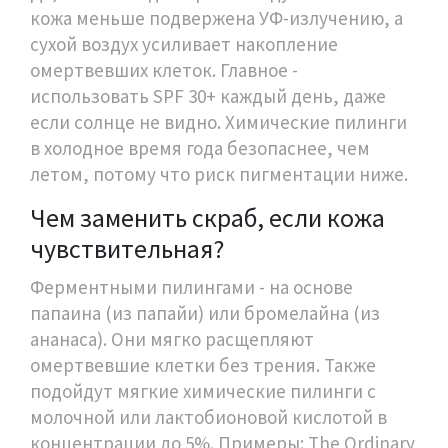
кожа меньше подвержена УФ-излучению, а
сухой воздух усиливает накопление
омертвевших клеток. Главное -
использовать SPF 30+ каждый день, даже
если солнце не видно. Химические пилинги
в холодное время года безопаснее, чем
летом, потому что риск пигментации ниже.
Чем заменить скраб, если кожа
чувствительная?
Ферментными пилингами - на основе
папаина (из папайи) или бромелайна (из
ананаса). Они мягко расщепляют
омертвевшие клетки без трения. Также
подойдут мягкие химические пилинги с
молочной или лактобионовой кислотой в
концентрации до 5%. Примеры: The Ordinary