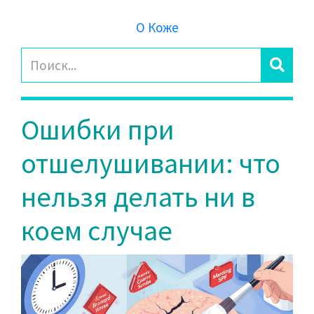
О Коже
Ошибки при
отшелушивании: что
нельзя делать ни в
коем случае