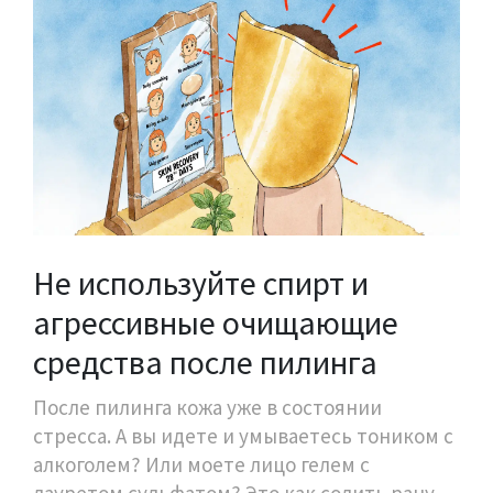
Не используйте спирт и
агрессивные очищающие
средства после пилинга
После пилинга кожа уже в состоянии
стресса. А вы идете и умываетесь тоником с
алкоголем? Или моете лицо гелем с
лауретом сульфатом? Это как солить рану.