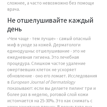
сложнее, а часто невозможно без помощи
врача.
Не отшелушивайте каждый
день
«Чем чаще - тем лучше» - самый опасный
миф в уходе за кожей. Дерматологи
единодушны: отшелушивание - это не
ежедневная гигиена. Это лечебная
процедура. Слишком частое удаление
омертвевших клеток не ускоряет
обновление - оно его ломает. Исследования
в
European Journal of Dermatology
показывают: если вы делаете пилинг три и
более раз в неделю, роговой слой кожи
истончается на 25-30%. Это как снимать с
кожи защитную пленку. В результате она