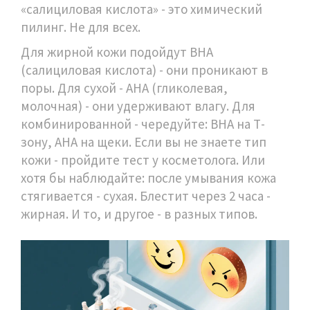
«салициловая кислота» - это химический
пилинг. Не для всех.
Для жирной кожи подойдут BHA
(салициловая кислота) - они проникают в
поры. Для сухой - AHA (гликолевая,
молочная) - они удерживают влагу. Для
комбинированной - чередуйте: BHA на Т-
зону, AHA на щеки. Если вы не знаете тип
кожи - пройдите тест у косметолога. Или
хотя бы наблюдайте: после умывания кожа
стягивается - сухая. Блестит через 2 часа -
жирная. И то, и другое - в разных типов.