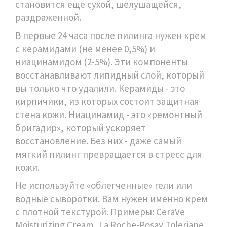
становится еще сухой, шелушащейся,
раздраженной.
В первые 24 часа после пилинга нужен крем
с керамидами (не менее 0,5%) и
ниацинамидом (2-5%). Эти компоненты
восстанавливают липидный слой, который
вы только что удалили. Керамиды - это
кирпичики, из которых состоит защитная
стена кожи. Ниацинамид - это «ремонтный
бригадир», который ускоряет
восстановление. Без них - даже самый
мягкий пилинг превращается в стресс для
кожи.
Не используйте «облегченные» гели или
водные сыворотки. Вам нужен именно крем
с плотной текстурой. Примеры: CeraVe
Moisturizing Cream, La Roche-Posay Toleriane