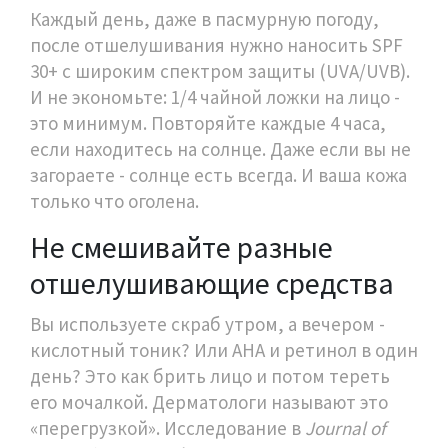
Каждый день, даже в пасмурную погоду,
после отшелушивания нужно наносить SPF
30+ с широким спектром защиты (UVA/UVB).
И не экономьте: 1/4 чайной ложки на лицо -
это минимум. Повторяйте каждые 4 часа,
если находитесь на солнце. Даже если вы не
загораете - солнце есть всегда. И ваша кожа
только что оголена.
Не смешивайте разные
отшелушивающие средства
Вы используете скраб утром, а вечером -
кислотный тоник? Или AHA и ретинол в один
день? Это как брить лицо и потом тереть
его мочалкой. Дерматологи называют это
«перегрузкой». Исследование в
Journal of