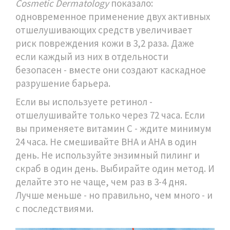
Cosmetic Dermatology
показало:
одновременное применение двух активных
отшелушивающих средств увеличивает
риск повреждения кожи в 3,2 раза. Даже
если каждый из них в отдельности
безопасен - вместе они создают каскадное
разрушение барьера.
Если вы используете ретинол -
отшелушивайте только через 72 часа. Если
вы применяете витамин С - ждите минимум
24 часа. Не смешивайте BHA и AHA в один
день. Не используйте энзимный пилинг и
скраб в один день. Выбирайте один метод. И
делайте это не чаще, чем раз в 3-4 дня.
Лучше меньше - но правильно, чем много - и
с последствиями.