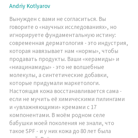
Andriy Kotlyarov
Вынужден с вами не согласиться. Вы
говорите о «научных исследованиях», но
игнорируете фундаментальную истину:
современная дерматология - это индустрия,
которая навязывает нам «нормы», чтобы
продавать продукты. Ваши «керамиды» и
«ниацинамиды» - это не волшебные
молекулы, а синтетические добавки,
которые придумали маркетологи.
Настоящая кожа восстанавливается сама -
если не мучить её химическими пилингами
и «увлажняющими» кремами с 17
компонентами. В моём родном селе
бабушки моей поколения не знали, что
такое SPF - и у них кожа до 80 лет была