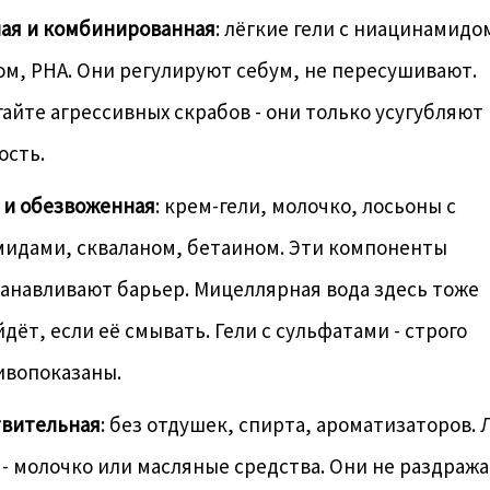
ая и комбинированная
: лёгкие гели с ниацинамидо
м, PHA. Они регулируют себум, не пересушивают.
айте агрессивных скрабов - они только усугубляют
ость.
 и обезвоженная
: крем-гели, молочко, лосьоны с
мидами, скваланом, бетаином. Эти компоненты
анавливают барьер. Мицеллярная вода здесь тоже
дёт, если её смывать. Гели с сульфатами - строго
ивопоказаны.
твительная
: без отдушек, спирта, ароматизаторов.
 - молочко или масляные средства. Они не раздража