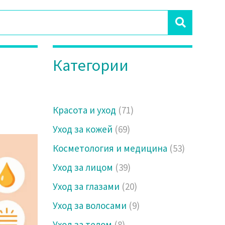
Категории
Красота и уход
(71)
Уход за кожей
(69)
Косметология и медицина
(53)
Уход за лицом
(39)
Уход за глазами
(20)
Уход за волосами
(9)
Уход за телом
(8)