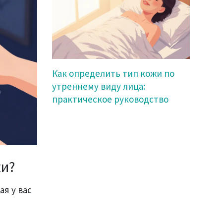
Как определить тип кожи по
утреннему виду лица:
практическое руководство
жи?
ая у вас