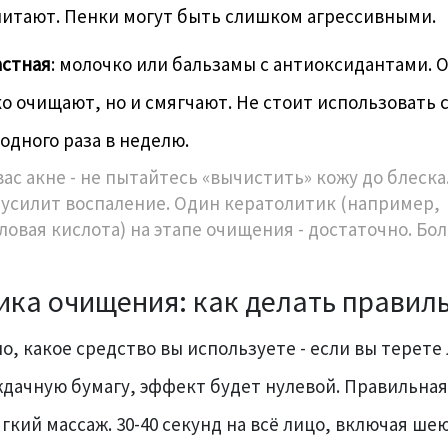
питают. Пенки могут быть слишком агрессивными.
астная
: молочко или бальзамы с антиоксидантами. 
о очищают, но и смягчают. Не стоит использовать 
одного раза в неделю.
вас акне - не пытайтесь «вычистить» кожу до блеска
 усилит воспаление. Один кератолитик (например,
ловая кислота) на этапе очищения - достаточно. Бол
ика очищения: как делать правил
о, какое средство вы используете - если вы терете
ждачную бумагу, эффект будет нулевой. Правильная
ягкий массаж. 30-40 секунд на всё лицо, включая шею