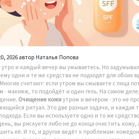
20, 2026 автор Наталья Попова
 утро и каждый вечер вы умываетесь. Но задумывал
чему одни и те же средства не подходят для обоих 
 Многие считают: если утром вы смываете с лица пот
 - макияж, то подойдёт и один гель. На самом деле,
дение.
Очищение кожи
утром и вечером - это не пр
яющийся ритуал. Это две разные задачи, и каждая 
подхода. Если вы используете одно и то же средство
день, вы рискуете либо не до конца очистить кожу,
шить её. И то, и другое ведёт к проблемам: комедо