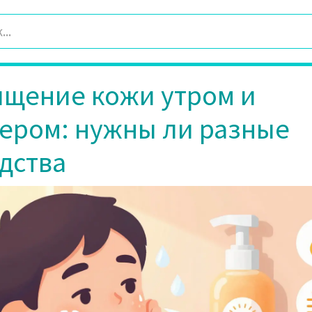
щение кожи утром и
ером: нужны ли разные
дства