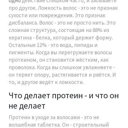
одно
действие слишком часто, и забываете
про другое. Ломкость волос - это не признак
сухости или повреждения. Это признак
дисбаланса. Волос - это не просто нить. Это
сложная структура, состоящая на 88% из
кератина - белка, который держит форму.
Остальные 12% - это вода, липиды и
пигменты. Когда вы перегружаете волосы
протеином, он становится жёстким, как
проволока. Когда вы слишком увлажняете -
он теряет опору, растягивается и рвётся. И
то, и другое ведёт к ломкости.
Что делает протеин - и что он
не делает
Протеин в уходе за волосами - это не
волшебная таблетка. Он - строительный