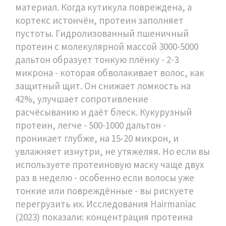
материал. Когда кутикула повреждена, а
кортекс истончён, протеин заполняет
пустоты. Гидролизованный пшеничный
протеин с молекулярной массой 3000-5000
дальтон образует тонкую плёнку - 2-3
микрона - которая обволакивает волос, как
защитный щит. Он снижает ломкость на
42%, улучшает сопротивление
расчёсыванию и даёт блеск. Кукурузный
протеин, легче - 500-1000 дальтон -
проникает глубже, на 15-20 микрон, и
увлажняет изнутри, не утяжеляя. Но если вы
используете протеиновую маску чаще двух
раз в неделю - особенно если волосы уже
тонкие или повреждённые - вы рискуете
перегрузить их. Исследования Hairmaniac
(2023) показали: концентрация протеина