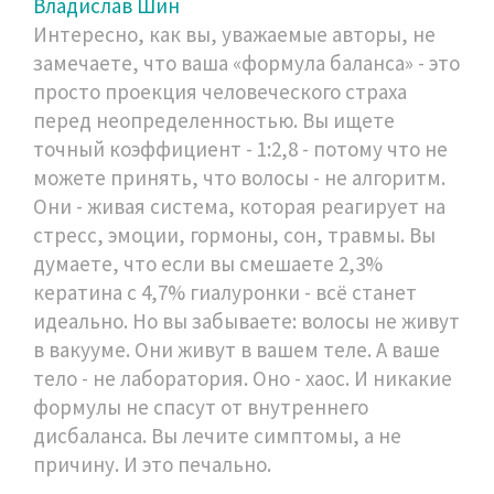
Владислав Шин
Интересно, как вы, уважаемые авторы, не
замечаете, что ваша «формула баланса» - это
просто проекция человеческого страха
перед неопределенностью. Вы ищете
точный коэффициент - 1:2,8 - потому что не
можете принять, что волосы - не алгоритм.
Они - живая система, которая реагирует на
стресс, эмоции, гормоны, сон, травмы. Вы
думаете, что если вы смешаете 2,3%
кератина с 4,7% гиалуронки - всё станет
идеально. Но вы забываете: волосы не живут
в вакууме. Они живут в вашем теле. А ваше
тело - не лаборатория. Оно - хаос. И никакие
формулы не спасут от внутреннего
дисбаланса. Вы лечите симптомы, а не
причину. И это печально.