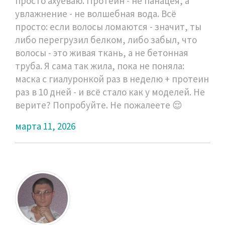
просто ахуеваю. Протеин - не панацея, а
увлажнение - не волшебная вода. Всё
просто: если волосы ломаются - значит, ты
либо перегрузил белком, либо забыл, что
волосы - это живая ткань, а не бетонная
труба. Я сама так жила, пока не поняла:
маска с гиалуронкой раз в неделю + протеин
раз в 10 дней - и всё стало как у моделей. Не
верите? Попробуйте. Не пожалеете 😌
марта 11, 2026