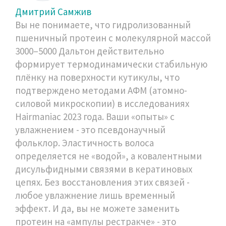
Дмитрий Самжив
Вы не понимаете, что гидролизованный
пшеничный протеин с молекулярной массой
3000–5000 Дальтон действительно
формирует термодинамически стабильную
плёнку на поверхности кутикулы, что
подтверждено методами АФМ (атомно-
силовой микроскопии) в исследованиях
Hairmaniac 2023 года. Ваши «опыты» с
увлажнением - это псевдонаучный
фольклор. Эластичность волоса
определяется не «водой», а ковалентными
дисульфидными связями в кератиновых
цепях. Без восстановления этих связей -
любое увлажнение лишь временный
эффект. И да, вы не можете заменить
протеин на «ампулы рестракче» - это