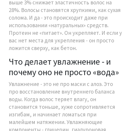
выше 3% снижает эластичность волос на
28%. Волосы становятся хрупкими, как сухая
солома. И да - это происходит даже при
использовании «натуральных» средств.
Протеин не «питает». Он укрепляет. И если у
вас нет места для укрепления - он просто
ложится сверху, как бетон.
Что делает увлажнение - и
почему оно не просто «вода»
Увлажнение - это не про маски с алоэ. Это
про восстановление внутреннего баланса
воды. Когда волос теряет влагу, он
становится тоньше, хуже сопротивляется
изгибам, и начинает ломаться при
малейшем натяжении. Увлажняющие
компоненты - глицерин, гиалуроновая