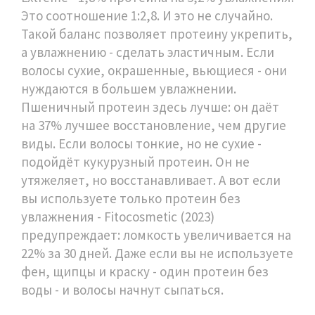
Это соотношение 1:2,8. И это не случайно.
Такой баланс позволяет протеину укрепить,
а увлажнению - сделать эластичным. Если
волосы сухие, окрашенные, вьющиеся - они
нуждаются в большем увлажнении.
Пшеничный протеин здесь лучше: он даёт
на 37% лучшее восстановление, чем другие
виды. Если волосы тонкие, но не сухие -
подойдёт кукурузный протеин. Он не
утяжеляет, но восстанавливает. А вот если
вы используете только протеин без
увлажнения - Fitocosmetic (2023)
предупреждает: ломкость увеличивается на
22% за 30 дней. Даже если вы не используете
фен, щипцы и краску - один протеин без
воды - и волосы начнут сыпаться.