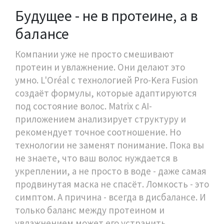
Будущее - не в протеине, а в
балансе
Компании уже не просто смешивают
протеин и увлажнение. Они делают это
умно. L'Oréal с технологией Pro-Kera Fusion
создаёт формулы, которые адаптируются
под состояние волос. Matrix с AI-
приложением анализирует структуру и
рекомендует точное соотношение. Но
технологии не заменят понимание. Пока вы
не знаете, что ваш волос нуждается в
укреплении, а не просто в воде - даже самая
продвинутая маска не спасёт. Ломкость - это
симптом. А причина - всегда в дисбалансе. И
только баланс между протеином и
увлажнением может его устранить.