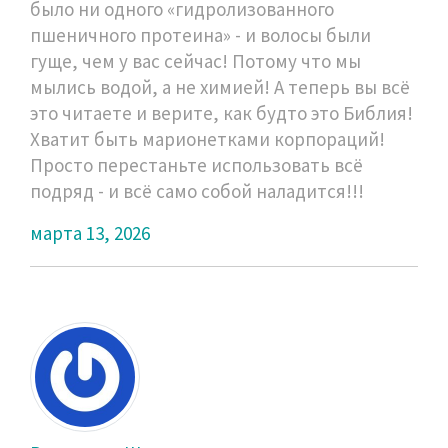
было ни одного «гидролизованного
пшеничного протеина» - и волосы были
гуще, чем у вас сейчас! Потому что мы
мылись водой, а не химией! А теперь вы всё
это читаете и верите, как будто это Библия!
Хватит быть марионетками корпораций!
Просто перестаньте использовать всё
подряд - и всё само собой наладится!!!
марта 13, 2026