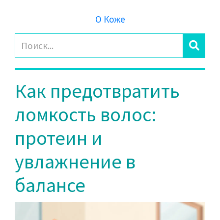
О Коже
Как предотвратить
ломкость волос:
протеин и
увлажнение в
балансе