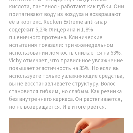
кислота, пантенол - работают как губки. Они
притягивают воду из воздуха и возвращают
её в кортекс. Redken Extreme anti-snap
содержит 5,2% глицерина и 1,8%
пшеничного протеина. Клинические
испытания показали: при еженедельном
использовании ломкость снижается на 63%.
Vichy отмечает, что правильное увлажнение
повышает эластичность на 35%. Но если вы
используете только увлажняющие средства,
вы не восстанавливаете структуру. Волос
становится гибким, но слабым. Как резинка
без внутреннего каркаса. Он растягивается,
но не возвращается. И в итоге рвётся.