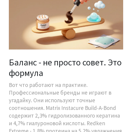
Баланс - не просто совет. Это
формула
Вот что работают на практике.
Профессиональные бренды не играют в
угадайку. Они используют точные
соотношения. Matrix Instacure Build-A-Bond
содержит 2,3% гидролизованного кератина
и 4,7% гиалуроновой кислоты. Redken
Extreme - 1,8% протеина на 5,2% увлажнения.