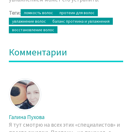
Теги:
ломкость волос
протеин для волос
увлажнение волос
баланс протеина и увлажнения
восстановление волос
Комментарии
Галина Пухова
Я тут смотрю на всех этих «специалистов» и