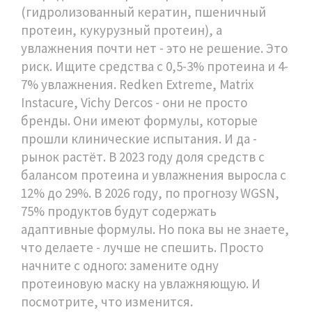
(гидролизованный кератин, пшеничный
протеин, кукурузный протеин), а
увлажнения почти нет - это не решение. Это
риск. Ищите средства с 0,5-3% протеина и 4-
7% увлажнения. Redken Extreme, Matrix
Instacure, Vichy Dercos - они не просто
бренды. Они имеют формулы, которые
прошли клинические испытания. И да -
рынок растёт. В 2023 году доля средств с
балансом протеина и увлажнения выросла с
12% до 29%. В 2026 году, по прогнозу WGSN,
75% продуктов будут содержать
адаптивные формулы. Но пока вы не знаете,
что делаете - лучше не спешить. Просто
начните с одного: замените одну
протеиновую маску на увлажняющую. И
посмотрите, что изменится.