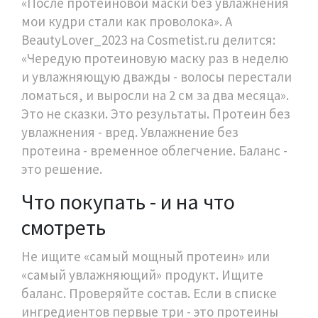
«После протеиновой маски без увлажнения
мои кудри стали как проволока». А
BeautyLover_2023 на Cosmetist.ru делится:
«Чередую протеиновую маску раз в неделю
и увлажняющую дважды - волосы перестали
ломаться, и выросли на 2 см за два месяца».
Это не сказки. Это результаты. Протеин без
увлажнения - вред. Увлажнение без
протеина - временное облегчение. Баланс -
это решение.
Что покупать - и на что
смотреть
Не ищите «самый мощный протеин» или
«самый увлажняющий» продукт. Ищите
баланс. Проверяйте состав. Если в списке
ингредиентов первые три - это протеины