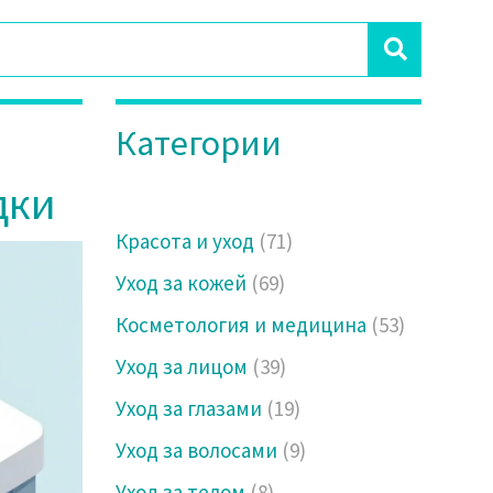
Категории
дки
Красота и уход
(71)
Уход за кожей
(69)
Косметология и медицина
(53)
Уход за лицом
(39)
Уход за глазами
(19)
Уход за волосами
(9)
Уход за телом
(8)