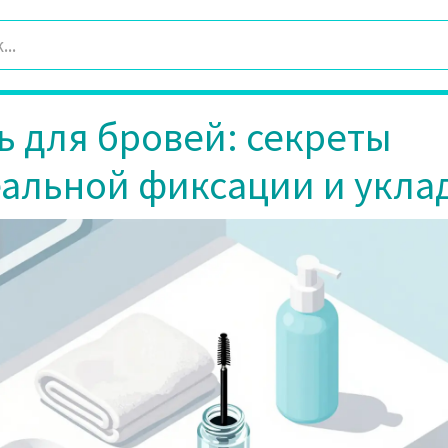
ь для бровей: секреты
альной фиксации и укла