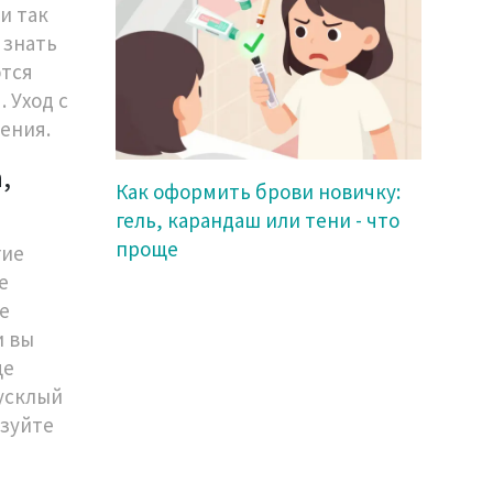
и так
 знать
ются
. Уход с
ения.
,
Как оформить брови новичку:
гель, карандаш или тени - что
проще
гие
е
е
и вы
це
тусклый
ьзуйте