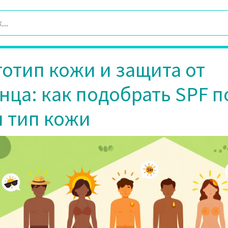
отип кожи и защита от
нца: как подобрать SPF п
 тип кожи