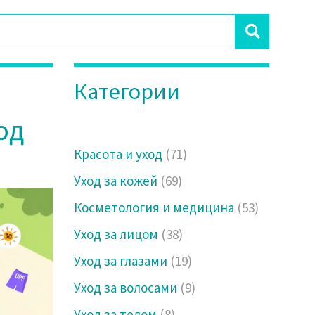
Категории
од
Красота и уход
(71)
Уход за кожей
(69)
Косметология и медицина
(53)
Уход за лицом
(38)
Уход за глазами
(19)
Уход за волосами
(9)
Уход за телом
(8)