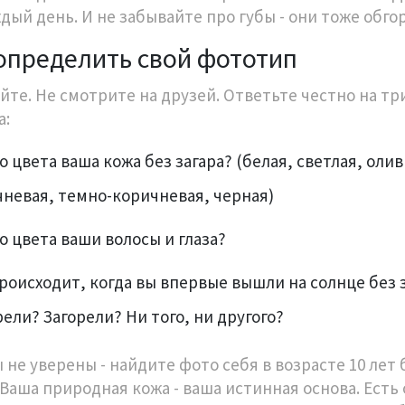
ждый день. И не забывайте про губы - они тоже обго
определить свой фототип
айте. Не смотрите на друзей. Ответьте честно на тр
а:
о цвета ваша кожа без загара? (белая, светлая, олив
невая, темно-коричневая, черная)
о цвета ваши волосы и глаза?
роисходит, когда вы впервые вышли на солнце без
ели? Загорели? Ни того, ни другого?
 не уверены - найдите фото себя в возрасте 10 лет 
 Ваша природная кожа - ваша истинная основа. Есть