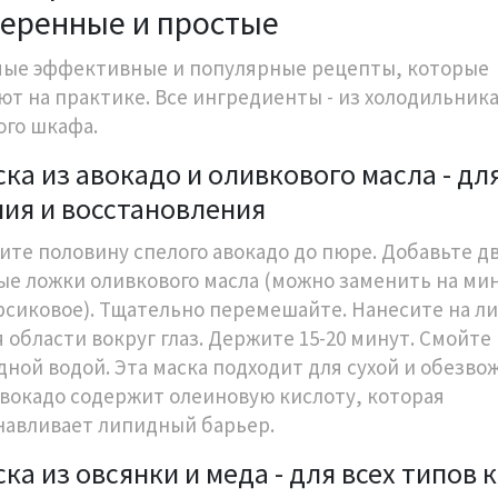
еренные и простые
мые эффективные и популярные рецепты, которые
ют на практике. Все ингредиенты - из холодильника
ого шкафа.
ска из авокадо и оливкового масла - дл
ия и восстановления
ите половину спелого авокадо до пюре. Добавьте д
ые ложки оливкового масла (можно заменить на ми
рсиковое). Тщательно перемешайте. Нанесите на ли
я области вокруг глаз. Держите 15-20 минут. Смойте
дной водой. Эта маска подходит для сухой и обезв
Авокадо содержит олеиновую кислоту, которая
навливает липидный барьер.
ска из овсянки и меда - для всех типов 