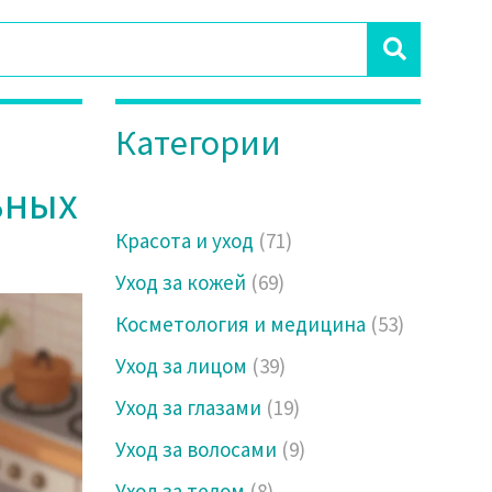
Категории
ьных
Красота и уход
(71)
Уход за кожей
(69)
Косметология и медицина
(53)
Уход за лицом
(39)
Уход за глазами
(19)
Уход за волосами
(9)
Уход за телом
(8)