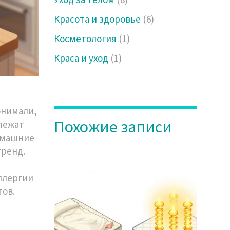
Красота и здоровье
(6)
Косметология
(1)
Краса и уход
(1)
онимали,
Похожие записи
 лежат
Домашние
тренд.
ллергии
тов.