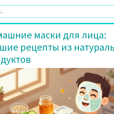
ашние маски для лица:
шие рецепты из натурал
дуктов