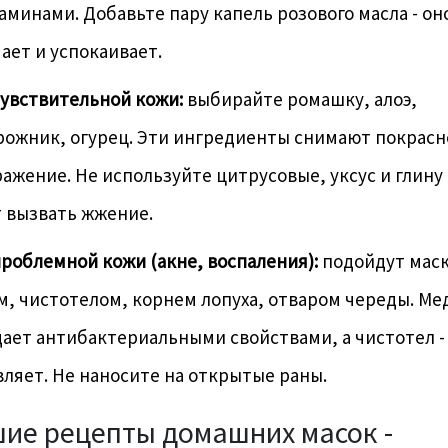
аминами. Добавьте пару капель розового масла - он
ает и успокаивает.
чувствительной кожи:
выбирайте ромашку, алоэ,
рожник, огурец. Эти ингредиенты снимают покрасн
ажение. Не используйте цитрусовые, уксус и глину 
 вызвать жжение.
роблемной кожи (акне, воспаления):
подойдут маск
, чистотелом, корнем лопуха, отваром череды. Ме
ает антибактериальными свойствами, а чистотел -
ляет. Не наносите на открытые раны.
ие рецепты домашних масок -