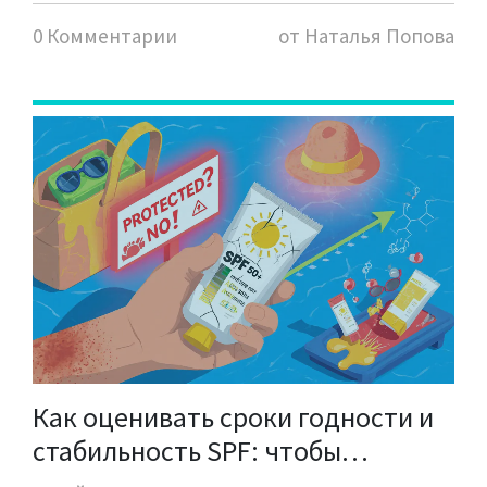
0 Комментарии
от Наталья Попова
Как оценивать сроки годности и
стабильность SPF: чтобы
защищать кожу