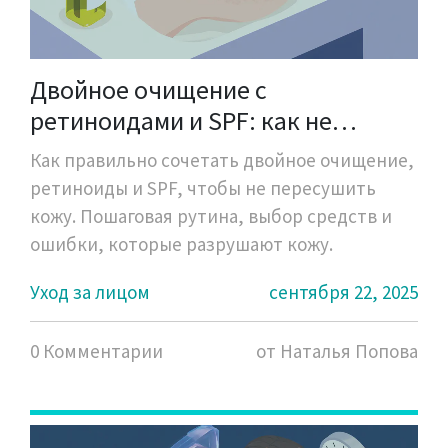
Двойное очищение с
ретиноидами и SPF: как не
пересушить кожу лица
Как правильно сочетать двойное очищение,
ретиноиды и SPF, чтобы не пересушить
кожу. Пошаговая рутина, выбор средств и
ошибки, которые разрушают кожу.
Уход за лицом
сентября 22, 2025
0 Комментарии
от Наталья Попова