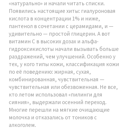
«натурально» и начали читать списки.
Появились настоящие хиты: гиалуроновая
кислота в концентрации 1% и ниже,
пантенол в сочетании с церамидами, и —
удивительно — простой глицерин. А вот
витамин С в высоких дозах и альфа-
гидроксикислоты начали вызывать больше
раздражений, чем улучшений. Особенно у
тех, у кого
типы кожи
,
классификация кожи
по её поведению: жирная, сухая,
комбинированная, чувствительная
—
чувствительная или обезвоженная. Не все,
кто летом использовал «пилинги для
сияния», выдержали осенний переход.
Многие перешли на мягкие очищающие
молочка и отказались от тоников с
алкоголем.