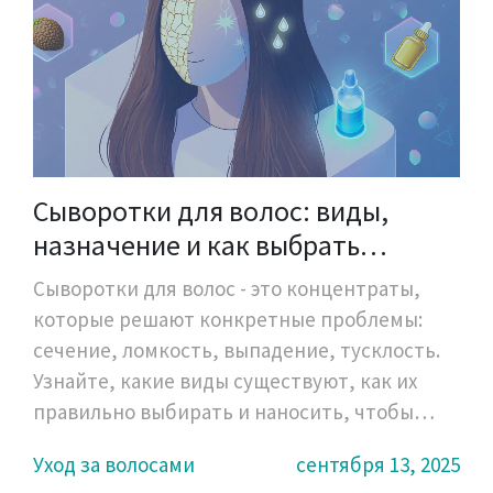
Сыворотки для волос: виды,
назначение и как выбрать
подходящую
Сыворотки для волос - это концентраты,
которые решают конкретные проблемы:
сечение, ломкость, выпадение, тусклость.
Узнайте, какие виды существуют, как их
правильно выбирать и наносить, чтобы
добиться видимого результата.
Уход за волосами
сентября 13, 2025