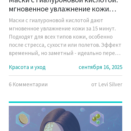
мгновенное увлажнение кожи
лица
Маски с гиалуроновой кислотой дают
мгновенное увлажнение кожи за 15 минут.
Подходят для всех типов кожи, особенно
после стресса, сухости или полетов. Эффект
временный, но заметный - идеально перед
важными событиями.
Красота и уход
сентября 16, 2025
6 Комментарии
от Levi Silver