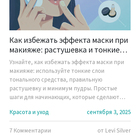
Как избежать эффекта маски при
макияже: растушевка и тонкие
слои для начинающих
Узнайте, как избежать эффекта маски при
макияже: используйте тонкие слои
тонального средства, правильную
растушевку и минимум пудры. Простые
шаги для начинающих, которые сделают
ваш макияж естественным и долговечным.
Красота и уход
сентября 3, 2025
7 Комментарии
от Levi Silver