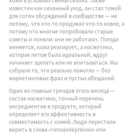
кожи в условиях смены сезона
. Также
известен как
сезонный уход
, он стал темой
для сотен обсуждений в сообществе — не
потому, что кто-то придумал что-то новое, а
потому что многие попробовали старые
советы и поняли: они не работают.
Погода
меняется, кожа реагирует, а косметика,
которая летом была идеальной, вдруг
начинает щипать или не впитываться. Мы
собрали то, что реально помогло — без
маркетинговых фраз и пустых обещаний.
Один из главных трендов этого месяца —
состав косметики
,
точный перечень
ингредиентов в продукте, который
определяет его эффективность и
совместимость с кожей
. Люди перестали
верить в слова «гипоаллергенно» или